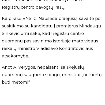
Registrų centro pavogtų įrašų.
Kaip rašė BNS, G. Nausėda praėjusią savaitę po
susitikimo su kandidatu į premjerus Mindaugu
Sinkevičiumi sakė, kad Registrų centro
duomenų pasisavinimo istorijoje mato vidaus
reikalų ministro Vladislavo Kondratovičiaus
atsakomybę.
Anot A. Verygos, nepaisant išaiškėjusių
duomenų saugumo spragų, ministrai „neturėtų
būti mėtomi“.