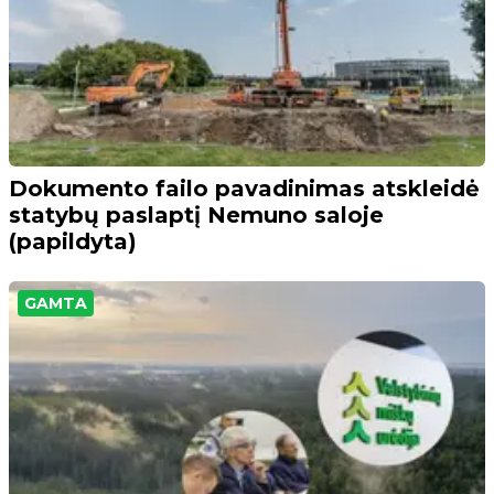
Dokumento failo pavadinimas atskleidė
statybų paslaptį Nemuno saloje
(papildyta)
GAMTA