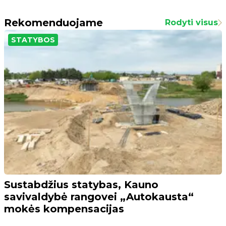
Rekomenduojame
Rodyti visus
STATYBOS
Sustabdžius statybas, Kauno
savivaldybė rangovei „Autokausta“
mokės kompensacijas