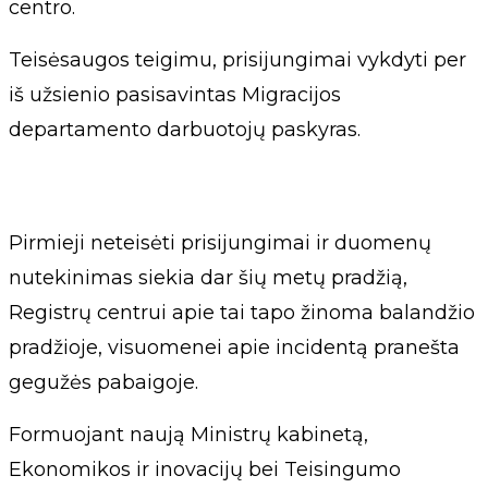
centro.
Teisėsaugos teigimu, prisijungimai vykdyti per
iš užsienio pasisavintas Migracijos
departamento darbuotojų paskyras.
Pirmieji neteisėti prisijungimai ir duomenų
nutekinimas siekia dar šių metų pradžią,
Registrų centrui apie tai tapo žinoma balandžio
pradžioje, visuomenei apie incidentą pranešta
gegužės pabaigoje.
Formuojant naują Ministrų kabinetą,
Ekonomikos ir inovacijų bei Teisingumo