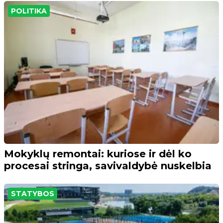
POLITIKA
Mokyklų remontai: kuriose ir dėl ko
procesai stringa, savivaldybė nuskelbia
STATYBOS