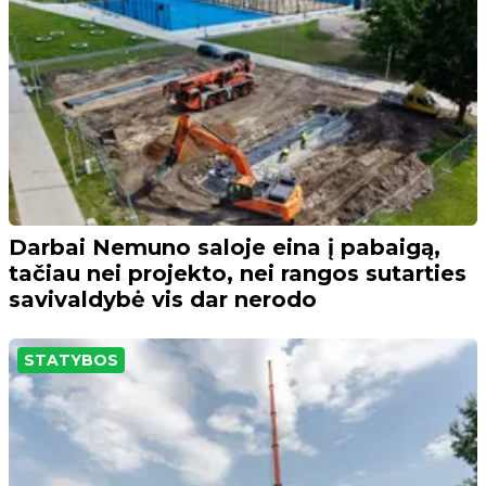
Darbai Nemuno saloje eina į pabaigą,
tačiau nei projekto, nei rangos sutarties
savivaldybė vis dar nerodo
STATYBOS