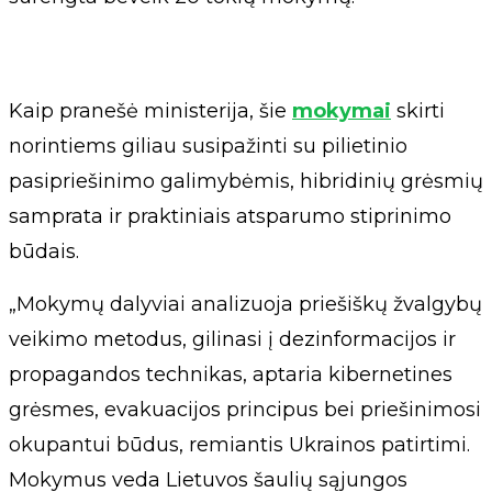
Kaip pranešė ministerija, šie
mokymai
skirti
norintiems giliau susipažinti su pilietinio
pasipriešinimo galimybėmis, hibridinių grėsmių
samprata ir praktiniais atsparumo stiprinimo
būdais.
„Mokymų dalyviai analizuoja priešiškų žvalgybų
veikimo metodus, gilinasi į dezinformacijos ir
propagandos technikas, aptaria kibernetines
grėsmes, evakuacijos principus bei priešinimosi
okupantui būdus, remiantis Ukrainos patirtimi.
Mokymus veda Lietuvos šaulių sąjungos