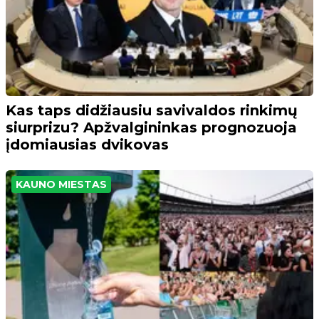
Kas taps didžiausiu savivaldos rinkimų
siurprizu? Apžvalgininkas prognozuoja
įdomiausias dvikovas
KAUNO MIESTAS