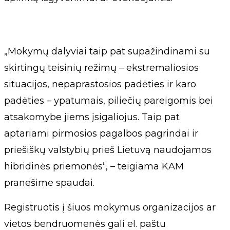
„Mokymų dalyviai taip pat supažindinami su
skirtingų teisinių režimų – ekstremaliosios
situacijos, nepaprastosios padėties ir karo
padėties – ypatumais, piliečių pareigomis bei
atsakomybe jiems įsigaliojus. Taip pat
aptariami pirmosios pagalbos pagrindai ir
priešiškų valstybių prieš Lietuvą naudojamos
hibridinės priemonės“, – teigiama KAM
pranešime spaudai.
Registruotis į šiuos mokymus organizacijos ar
vietos bendruomenės gali el. paštu