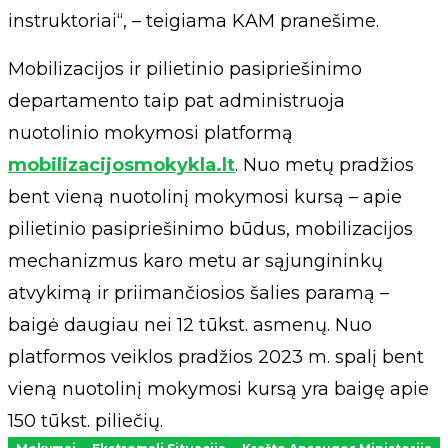
instruktoriai“, – teigiama KAM pranešime.
Mobilizacijos ir pilietinio pasipriešinimo
departamento taip pat administruoja
nuotolinio mokymosi platformą
mobilizacijosmokykla.lt
. Nuo metų pradžios
bent vieną nuotolinį mokymosi kursą – apie
pilietinio pasipriešinimo būdus, mobilizacijos
mechanizmus karo metu ar sąjungininkų
atvykimą ir priimančiosios šalies paramą –
baigė daugiau nei 12 tūkst. asmenų. Nuo
platformos veiklos pradžios 2023 m. spalį bent
vieną nuotolinį mokymosi kursą yra baigę apie
150 tūkst. piliečių.