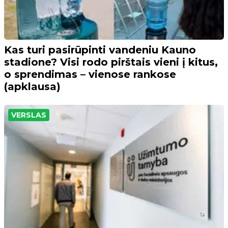
Kas turi pasirūpinti vandeniu Kauno
stadione? Visi rodo pirštais vieni į kitus,
o sprendimas – vienose rankose
(apklausa)
VERSLAS