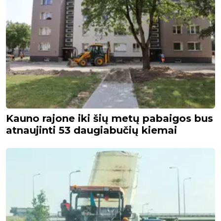
Kauno rajone iki šių metų pabaigos bus
atnaujinti 53 daugiabučių kiemai