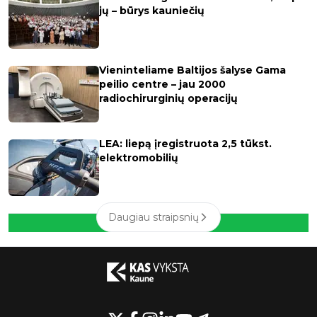
jų – būrys kauniečių
Vieninteliame Baltijos šalyse Gama
peilio centre – jau 2000
radiochirurginių operacijų
LEA: liepą įregistruota 2,5 tūkst.
elektromobilių
Daugiau straipsnių