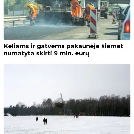
Keliams ir gatvėms pakaunėje šiemet
numatyta skirti 9 mln. eurų