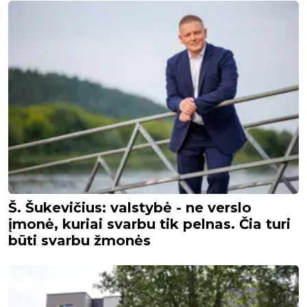
Š. Šukevičius: valstybė - ne verslo
įmonė, kuriai svarbu tik pelnas. Čia turi
būti svarbu žmonės