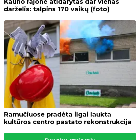
Kauno rajone atidarytas dar vienas
darželis: talpins 170 vaikų (foto)
Ramučiuose pradėta ilgai laukta
kultūros centro pastato rekonstrukcija