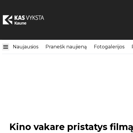
Naujausios
Pranešk naujieną
Fotogalerijos
Kino vakare pristatys film