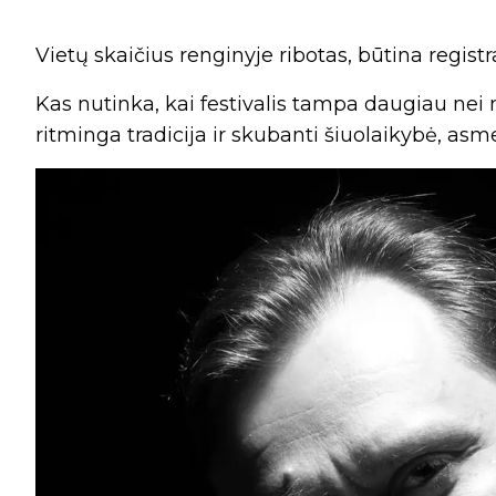
Vietų skaičius renginyje ribotas, būtina registr
Kas nutinka, kai festivalis tampa daugiau nei mu
ritminga tradicija ir skubanti šiuolaikybė, asme