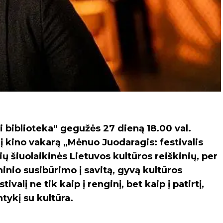
ti biblioteka“ gegužės 27 dieną 18.00 val.
a į kino vakarą „Mėnuo Juodaragis: festivalis
ių šiuolaikinės Lietuvos kultūros reiškinių, per
nio susibūrimo į savitą, gyvą kultūros
valį ne tik kaip į renginį, bet kaip į patirtį,
tykį su kultūra.