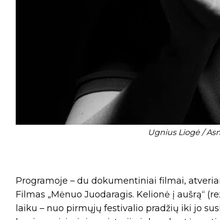
Ugnius Liogė / As
Programoje – du dokumentiniai filmai, atveria
Filmas „Mėnuo Juodaragis. Kelionė į aušrą“ (re
laiku – nuo pirmųjų festivalio pradžių iki jo sus