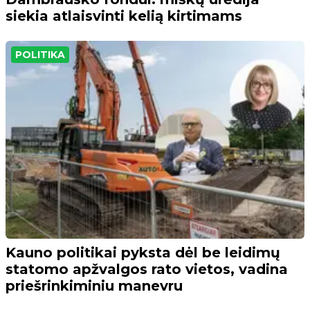
siekia atlaisvinti kelią kirtimams
POLITIKA
Kauno politikai pyksta dėl be leidimų
statomo apžvalgos rato vietos, vadina
priešrinkiminiu manevru