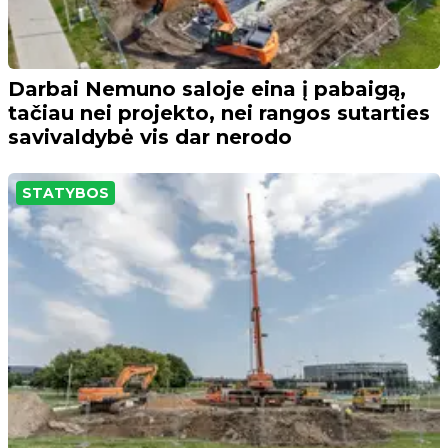
Darbai Nemuno saloje eina į pabaigą,
tačiau nei projekto, nei rangos sutarties
savivaldybė vis dar nerodo
STATYBOS