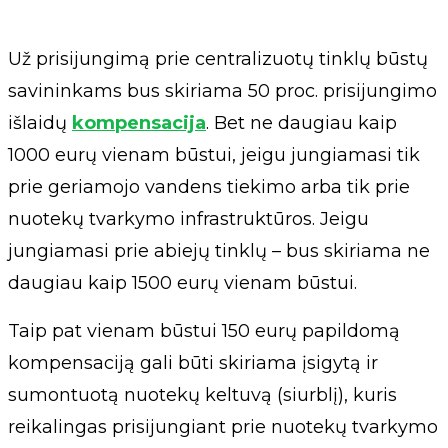
Už prisijungimą prie centralizuotų tinklų būstų
savininkams bus skiriama 50 proc. prisijungimo
išlaidų
kompensacija
. Bet ne daugiau kaip
1000 eurų vienam būstui, jeigu jungiamasi tik
prie geriamojo vandens tiekimo arba tik prie
nuotekų tvarkymo infrastruktūros. Jeigu
jungiamasi prie abiejų tinklų – bus skiriama ne
daugiau kaip 1500 eurų vienam būstui.
Taip pat vienam būstui 150 eurų papildomą
kompensaciją gali būti skiriama įsigytą ir
sumontuotą nuotekų keltuvą (siurblį), kuris
reikalingas prisijungiant prie nuotekų tvarkymo