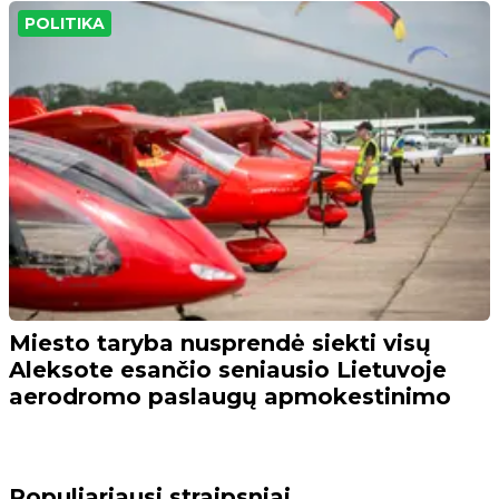
POLITIKA
Miesto taryba nusprendė siekti visų
Aleksote esančio seniausio Lietuvoje
aerodromo paslaugų apmokestinimo
Populiariausi straipsniai