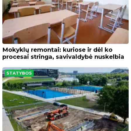
Mokyklų remontai: kuriose ir dėl ko
procesai stringa, savivaldybė nuskelbia
STATYBOS