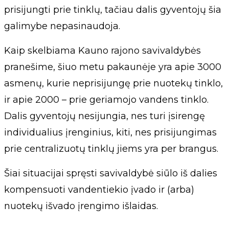
prisijungti prie tinklų, tačiau dalis gyventojų šia
galimybe nepasinaudoja.
Kaip skelbiama Kauno rajono savivaldybės
pranešime, šiuo metu pakaunėje yra apie 3000
asmenų, kurie neprisijungę prie nuotekų tinklo,
ir apie 2000 – prie geriamojo vandens tinklo.
Dalis gyventojų nesijungia, nes turi įsirengę
individualius įrenginius, kiti, nes prisijungimas
prie centralizuotų tinklų jiems yra per brangus.
Šiai situacijai spręsti savivaldybė siūlo iš dalies
kompensuoti vandentiekio įvado ir (arba)
nuotekų išvado įrengimo išlaidas.