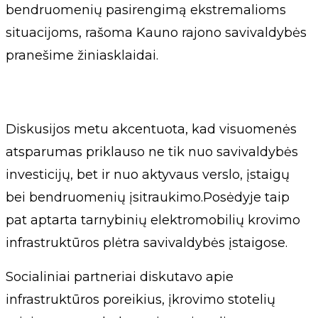
bendruomenių pasirengimą ekstremalioms
situacijoms, rašoma Kauno rajono savivaldybės
pranešime žiniasklaidai.
Diskusijos metu akcentuota, kad visuomenės
atsparumas priklauso ne tik nuo savivaldybės
investicijų, bet ir nuo aktyvaus verslo, įstaigų
bei bendruomenių įsitraukimo.Posėdyje taip
pat aptarta tarnybinių elektromobilių krovimo
infrastruktūros plėtra savivaldybės įstaigose.
Socialiniai partneriai diskutavo apie
infrastruktūros poreikius, įkrovimo stotelių