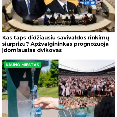
Kas taps didžiausiu savivaldos rinkimų
siurprizu? Apžvalgininkas prognozuoja
įdomiausias dvikovas
KAUNO MIESTAS