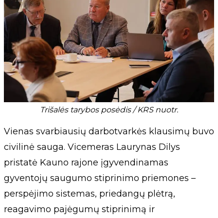
Trišalės tarybos posėdis / KRS nuotr.
Vienas svarbiausių darbotvarkės klausimų buvo
civilinė sauga. Vicemeras Laurynas Dilys
pristatė Kauno rajone įgyvendinamas
gyventojų saugumo stiprinimo priemones –
perspėjimo sistemas, priedangų plėtrą,
reagavimo pajėgumų stiprinimą ir