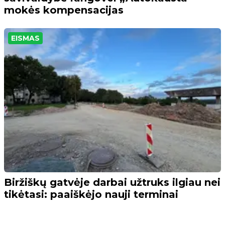
mokės kompensacijas
EISMAS
Biržiškų gatvėje darbai užtruks ilgiau nei
tikėtasi: paaiškėjo nauji terminai