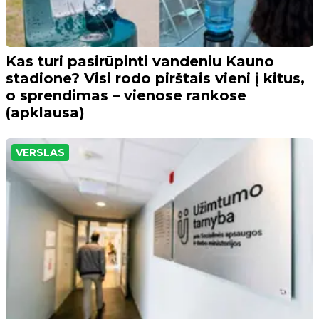
Kas turi pasirūpinti vandeniu Kauno
stadione? Visi rodo pirštais vieni į kitus,
o sprendimas – vienose rankose
(apklausa)
VERSLAS