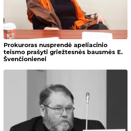
Prokuroras nusprendė apeliacinio
teismo prašyti griežtesnės bausmės E.
Švenčionienei