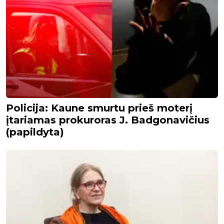
Policija: Kaune smurtu prieš moterį
įtariamas prokuroras J. Badgonavičius
(papildyta)