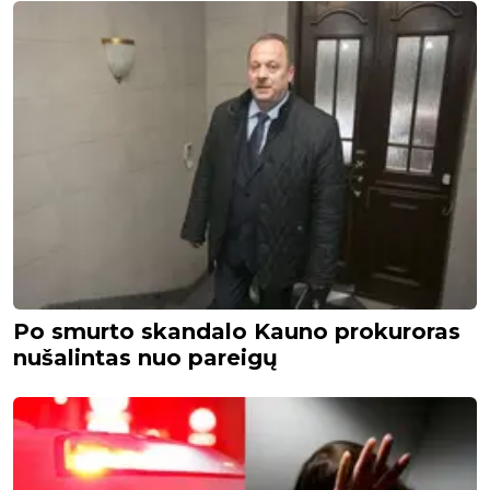
Po smurto skandalo Kauno prokuroras
nušalintas nuo pareigų