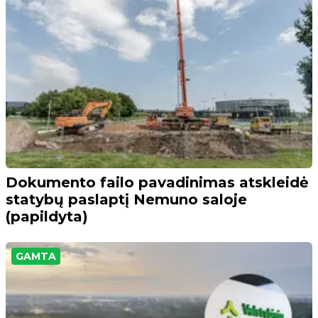
Dokumento failo pavadinimas atskleidė
statybų paslaptį Nemuno saloje
(papildyta)
GAMTA