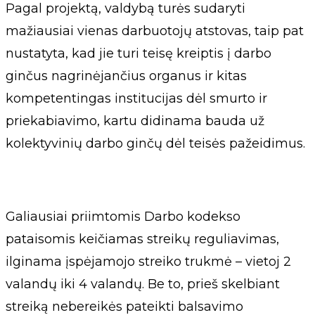
Pagal projektą, valdybą turės sudaryti
mažiausiai vienas darbuotojų atstovas, taip pat
nustatyta, kad jie turi teisę kreiptis į darbo
ginčus nagrinėjančius organus ir kitas
kompetentingas institucijas dėl smurto ir
priekabiavimo, kartu didinama bauda už
kolektyvinių darbo ginčų dėl teisės pažeidimus.
Galiausiai priimtomis Darbo kodekso
pataisomis keičiamas streikų reguliavimas,
ilginama įspėjamojo streiko trukmė – vietoj 2
valandų iki 4 valandų. Be to, prieš skelbiant
streiką nebereikės pateikti balsavimo