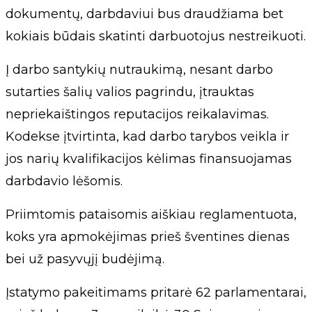
dokumentų, darbdaviui bus draudžiama bet
kokiais būdais skatinti darbuotojus nestreikuoti.
Į darbo santykių nutraukimą, nesant darbo
sutarties šalių valios pagrindu, įtrauktas
nepriekaištingos reputacijos reikalavimas.
Kodekse įtvirtinta, kad darbo tarybos veikla ir
jos narių kvalifikacijos kėlimas finansuojamas
darbdavio lėšomis.
Priimtomis pataisomis aiškiau reglamentuota,
koks yra apmokėjimas prieš šventines dienas
bei už pasyvųjį budėjimą.
Įstatymo pakeitimams pritarė 62 parlamentarai,