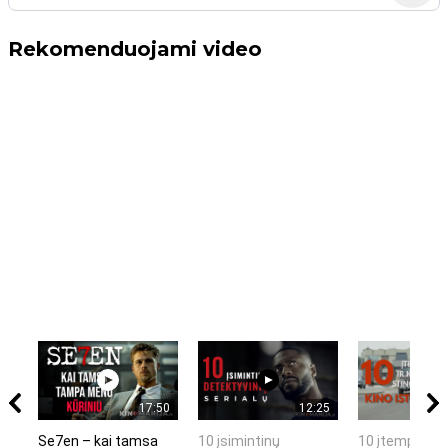
Rekomenduojami video
17:50
12:25
Se7en – kai tamsa
10 įsimintinų
10 įtemptų, k