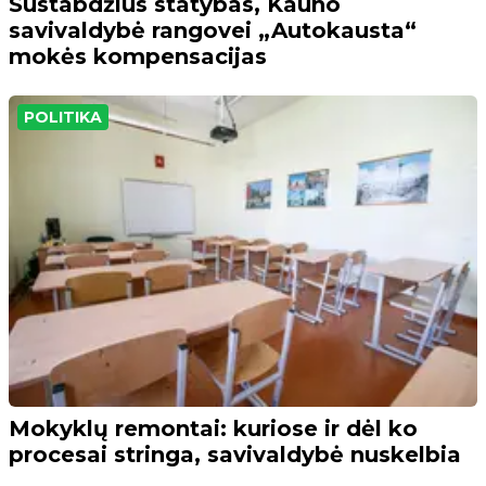
Sustabdžius statybas, Kauno
savivaldybė rangovei „Autokausta“
mokės kompensacijas
POLITIKA
Mokyklų remontai: kuriose ir dėl ko
procesai stringa, savivaldybė nuskelbia