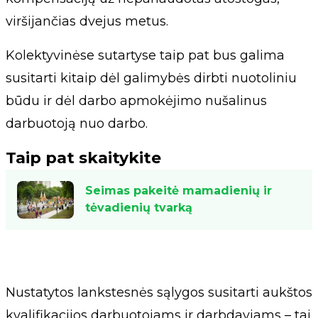
viršijančias dvejus metus.
Kolektyvinėse sutartyse taip pat bus galima
susitarti kitaip dėl galimybės dirbti nuotoliniu
būdu ir dėl darbo apmokėjimo nušalinus
darbuotoją nuo darbo.
Taip pat skaitykite
Seimas pakeitė mamadienių ir
tėvadienių tvarką
Nustatytos lankstesnės sąlygos susitarti aukštos
kvalifikacijos darbuotojams ir darbdaviams – tai