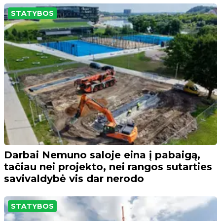
STATYBOS
Darbai Nemuno saloje eina į pabaigą,
tačiau nei projekto, nei rangos sutarties
savivaldybė vis dar nerodo
STATYBOS