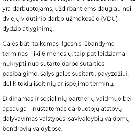
yra darbuotojams, uždirbantiems daugiau nei
dviejų vidutinio darbo užmokesčio (VDU)
dydžio atlyginimą.
Galės būti taikomas ilgesnis išbandymo
terminas – iki 6 mėnesių, taip pat leidžiama
nukrypti nuo sutarto darbo sutarties
pasibaigimo, šalys galės susitarti, pavyzdžiui,
dėl kitokių išeitinių ar įspėjimo terminų.
Didinamas ir socialinių partnerių vaidmuo bei
apsauga – nustatomas darbuotojų atstovų
dalyvavimas valstybės, savivaldybių valdomų
bendrovių valdybose.