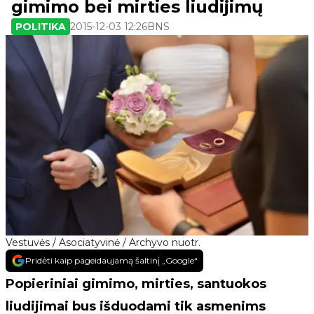
gimimo bei mirties liudijimų
POLITIKA
2015-12-03 12:26
BNS
Vestuvės / Asociatyvinė / Archyvo nuotr.
Pridėti kaip pageidaujamą šaltinį „Google“
Popieriniai gimimo, mirties, santuokos
liudijimai bus išduodami tik asmenims