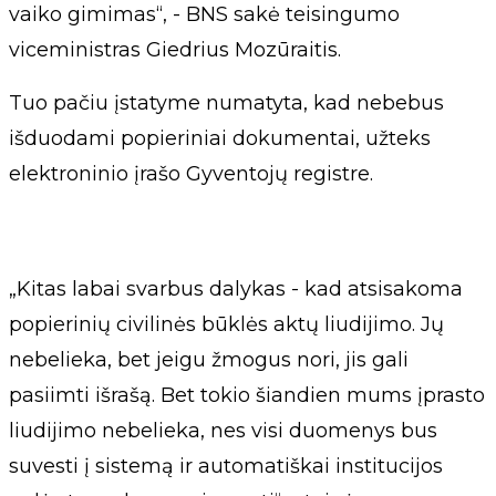
vaiko gimimas“, - BNS sakė teisingumo
viceministras Giedrius Mozūraitis.
Tuo pačiu įstatyme numatyta, kad nebebus
išduodami popieriniai dokumentai, užteks
elektroninio įrašo Gyventojų registre.
„Kitas labai svarbus dalykas - kad atsisakoma
popierinių civilinės būklės aktų liudijimo. Jų
nebelieka, bet jeigu žmogus nori, jis gali
pasiimti išrašą. Bet tokio šiandien mums įprasto
liudijimo nebelieka, nes visi duomenys bus
suvesti į sistemą ir automatiškai institucijos