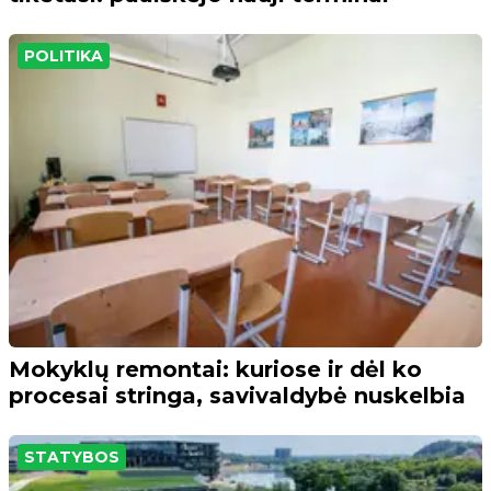
POLITIKA
Mokyklų remontai: kuriose ir dėl ko
procesai stringa, savivaldybė nuskelbia
STATYBOS