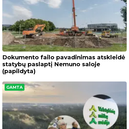
Dokumento failo pavadinimas atskleidė
statybų paslaptį Nemuno saloje
(papildyta)
GAMTA