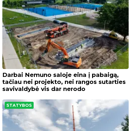
Darbai Nemuno saloje eina į pabaigą,
tačiau nei projekto, nei rangos sutarties
savivaldybė vis dar nerodo
STATYBOS