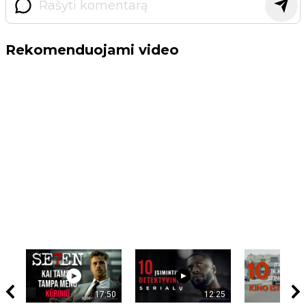
Rekomenduojami video
17:50
12:25