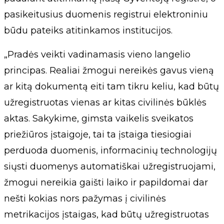
pasikeitusius duomenis registrui elektroniniu
būdu pateiks atitinkamos institucijos.
„Pradės veikti vadinamasis vieno langelio
principas. Realiai žmogui nereikės gavus vieną
ar kitą dokumentą eiti tam tikru keliu, kad būtų
užregistruotas vienas ar kitas civilinės būklės
aktas. Sakykime, gimsta vaikelis sveikatos
priežiūros įstaigoje, tai ta įstaiga tiesiogiai
perduoda duomenis, informacinių technologijų
siųsti duomenys automatiškai užregistruojami,
žmogui nereikia gaišti laiko ir papildomai dar
nešti kokias nors pažymas į civilinės
metrikacijos įstaigas, kad būtų užregistruotas