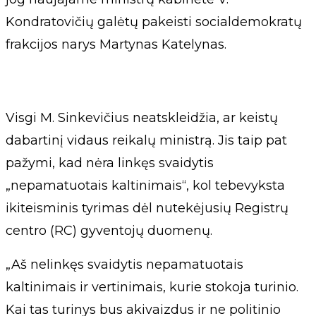
Kondratovičių galėtų pakeisti socialdemokratų
frakcijos narys Martynas Katelynas.
Visgi M. Sinkevičius neatskleidžia, ar keistų
dabartinį vidaus reikalų ministrą. Jis taip pat
pažymi, kad nėra linkęs svaidytis
„nepamatuotais kaltinimais“, kol tebevyksta
ikiteisminis tyrimas dėl nutekėjusių Registrų
centro (RC) gyventojų duomenų.
„Aš nelinkęs svaidytis nepamatuotais
kaltinimais ir vertinimais, kurie stokoja turinio.
Kai tas turinys bus akivaizdus ir ne politinio