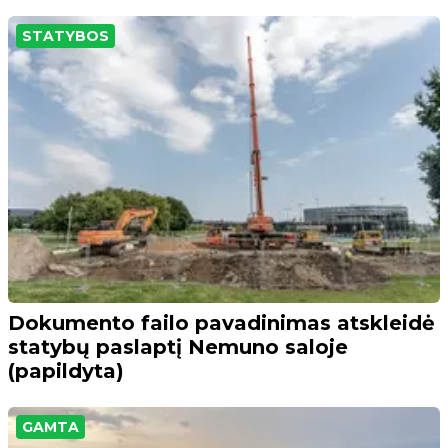
STATYBOS
Dokumento failo pavadinimas atskleidė
statybų paslaptį Nemuno saloje
(papildyta)
GAMTA