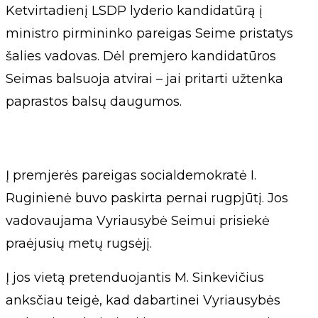
Ketvirtadienį LSDP lyderio kandidatūrą į
ministro pirmininko pareigas Seime pristatys
šalies vadovas. Dėl premjero kandidatūros
Seimas balsuoja atvirai – jai pritarti užtenka
paprastos balsų daugumos.
Į premjerės pareigas socialdemokratė I.
Ruginienė buvo paskirta pernai rugpjūtį. Jos
vadovaujama Vyriausybė Seimui prisiekė
praėjusių metų rugsėjį.
Į jos vietą pretenduojantis M. Sinkevičius
anksčiau teigė, kad dabartinei Vyriausybės