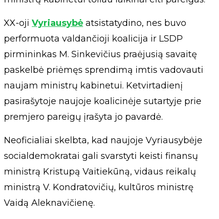
XX-oji
Vyriausybė
atsistatydino, nes buvo
performuota valdančioji koalicija ir LSDP
pirmininkas M. Sinkevičius praėjusią savaitę
paskelbė priėmęs sprendimą imtis vadovauti
naujam ministrų kabinetui. Ketvirtadienį
pasirašytoje naujoje koalicinėje sutartyje prie
premjero pareigų įrašyta jo pavardė.
Neoficialiai skelbta, kad naujoje Vyriausybėje
socialdemokratai gali svarstyti keisti finansų
ministrą Kristupą Vaitiekūną, vidaus reikalų
ministrą V. Kondratovičių, kultūros ministrę
Vaidą Aleknavičienę.