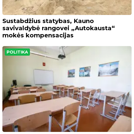
Sustabdžius statybas, Kauno
savivaldybė rangovei „Autokausta“
mokės kompensacijas
POLITIKA