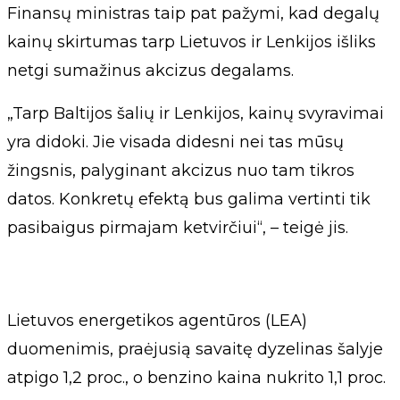
Finansų ministras taip pat pažymi, kad degalų
kainų skirtumas tarp Lietuvos ir Lenkijos išliks
netgi sumažinus akcizus degalams.
„Tarp Baltijos šalių ir Lenkijos, kainų svyravimai
yra didoki. Jie visada didesni nei tas mūsų
žingsnis, palyginant akcizus nuo tam tikros
datos. Konkretų efektą bus galima vertinti tik
pasibaigus pirmajam ketvirčiui“, – teigė jis.
Lietuvos energetikos agentūros (LEA)
duomenimis, praėjusią savaitę dyzelinas šalyje
atpigo 1,2 proc., o benzino kaina nukrito 1,1 proc.