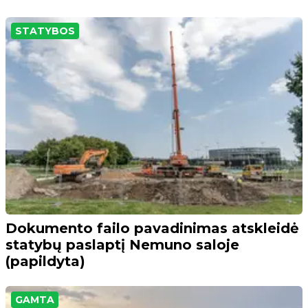
STATYBOS
Dokumento failo pavadinimas atskleidė
statybų paslaptį Nemuno saloje
(papildyta)
GAMTA