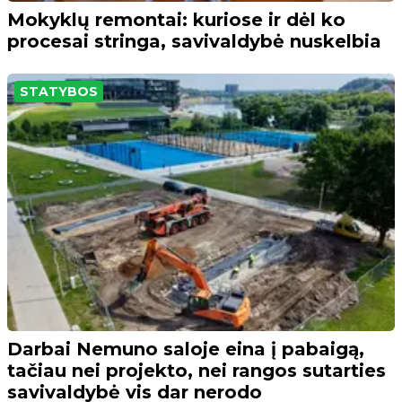
Mokyklų remontai: kuriose ir dėl ko
procesai stringa, savivaldybė nuskelbia
STATYBOS
Darbai Nemuno saloje eina į pabaigą,
tačiau nei projekto, nei rangos sutarties
savivaldybė vis dar nerodo