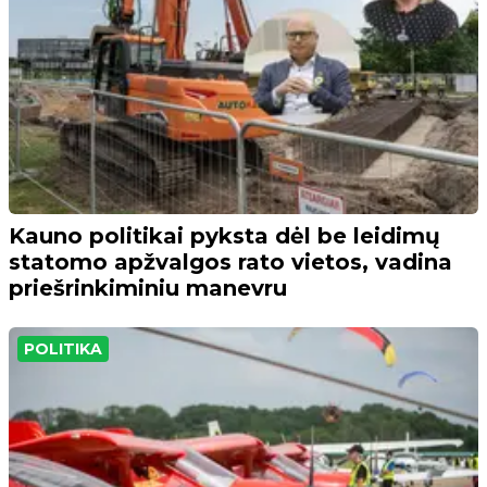
Kauno politikai pyksta dėl be leidimų
statomo apžvalgos rato vietos, vadina
priešrinkiminiu manevru
POLITIKA