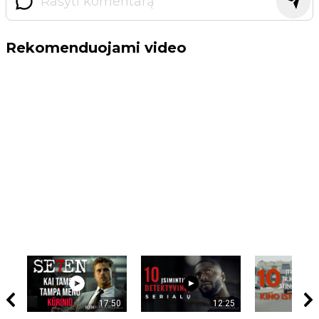
Rekomenduojami video
17:50
12:25