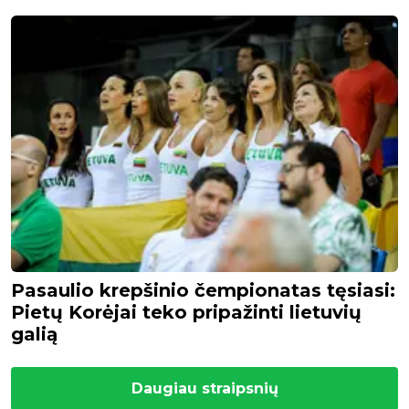
Pasaulio krepšinio čempionatas tęsiasi:
Pietų Korėjai teko pripažinti lietuvių
galią
Daugiau straipsnių