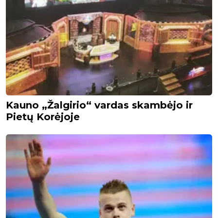
Kauno „Žalgirio“ vardas skambėjo ir
Pietų Korėjoje