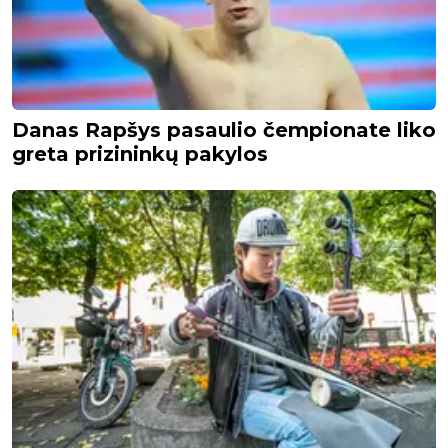
Danas Rapšys pasaulio čempionate liko
greta prizininkų pakylos