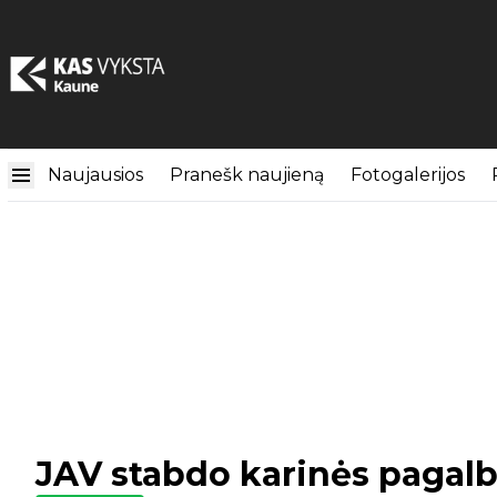
Naujausios
Pranešk naujieną
Fotogalerijos
JAV stabdo karinės pagalb