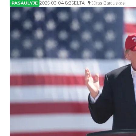
PASAULYJE
2025-03-04 8:26
ELTA
Jūras Barauskas