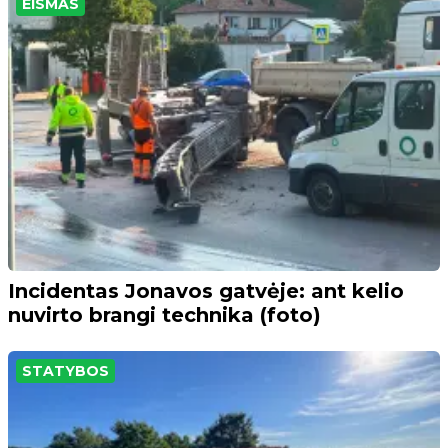
EISMAS
Incidentas Jonavos gatvėje: ant kelio
nuvirto brangi technika (foto)
STATYBOS