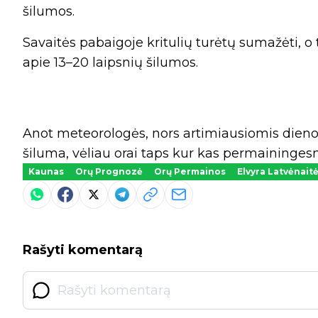
šilumos.
Savaitės pabaigoje kritulių turėtų sumažėti, o 
apie 13–20 laipsnių šilumos.
Anot meteorologės, nors artimiausiomis dien
šiluma, vėliau orai taps kur kas permainingesn
Kaunas
Orų Prognozė
Orų Permainos
Elvyra Latvėnait
Rašyti komentarą