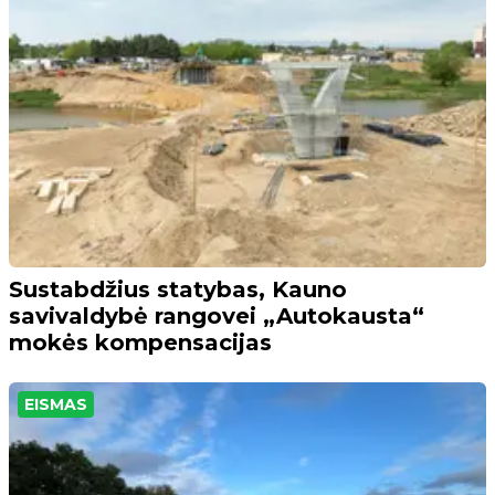
Sustabdžius statybas, Kauno
savivaldybė rangovei „Autokausta“
mokės kompensacijas
EISMAS