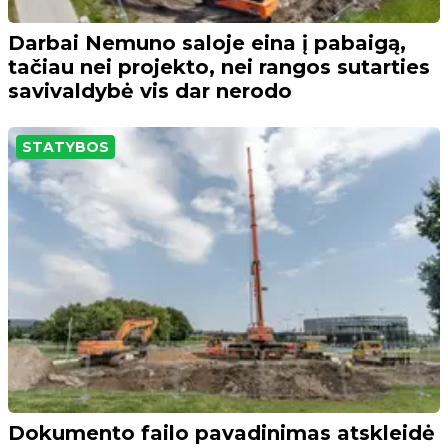
Darbai Nemuno saloje eina į pabaigą,
tačiau nei projekto, nei rangos sutarties
savivaldybė vis dar nerodo
STATYBOS
Dokumento failo pavadinimas atskleidė