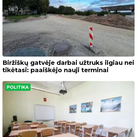
Biržiškų gatvėje darbai užtruks ilgiau nei
tikėtasi: paaiškėjo nauji terminai
POLITIKA