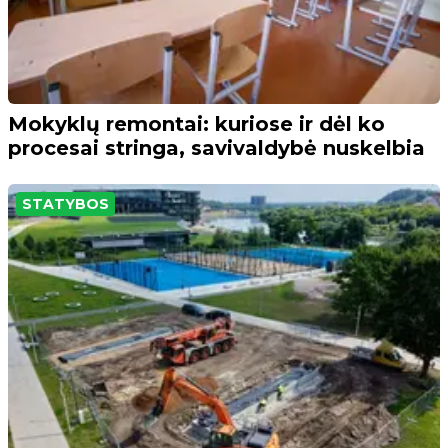
Mokyklų remontai: kuriose ir dėl ko
procesai stringa, savivaldybė nuskelbia
STATYBOS