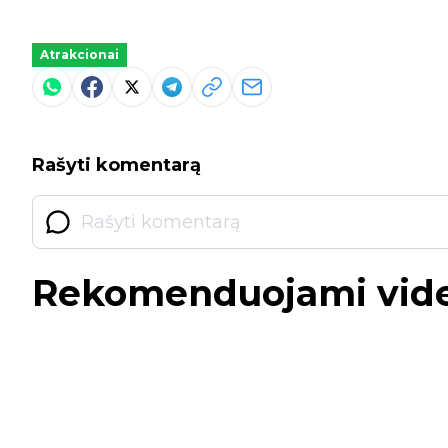
Atrakcionai
Rašyti komentarą
Rekomenduojami vid