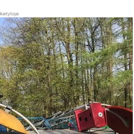
kaitytojai