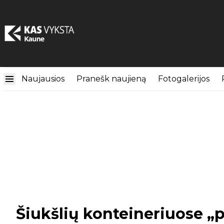
Naujausios
Pranešk naujieną
Fotogalerijos
Šiukšlių konteineriuose „