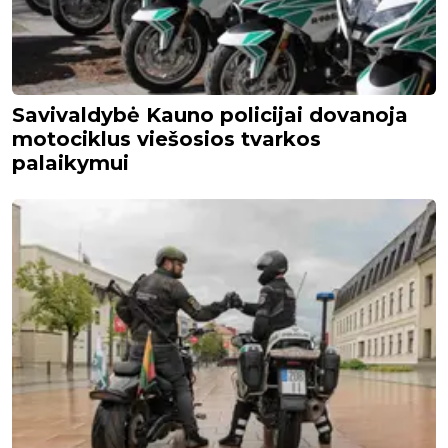
Savivaldybė Kauno policijai dovanoja
motociklus viešosios tvarkos
palaikymui