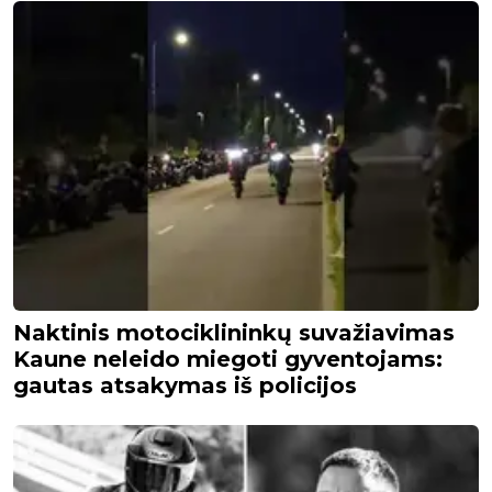
Naktinis motociklininkų suvažiavimas
Kaune neleido miegoti gyventojams:
gautas atsakymas iš policijos