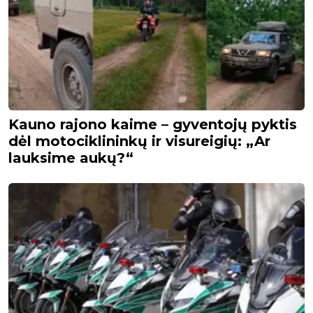
Kauno rajono kaime – gyventojų pyktis
dėl motociklininkų ir visureigių: „Ar
lauksime aukų?“