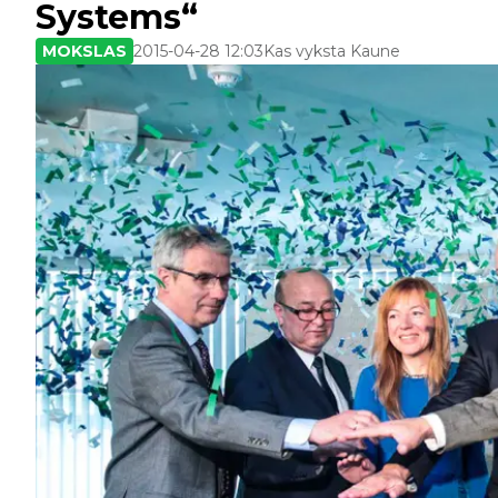
Systems“
MOKSLAS
2015-04-28 12:03
Kas vyksta Kaune