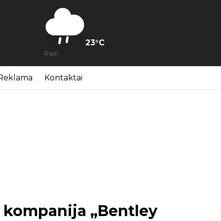
23
°C
Rain
Reklama
Kontaktai
T kompanija „Bentley