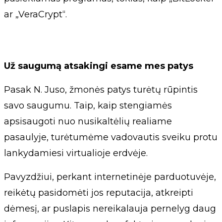
ar „VeraCrypt“.
Už saugumą atsakingi esame mes patys
Pasak N. Juso, žmonės patys turėtų rūpintis
savo saugumu. Taip, kaip stengiamės
apsisaugoti nuo nusikaltėlių realiame
pasaulyje, turėtumėme vadovautis sveiku protu
lankydamiesi virtualioje erdvėje.
Pavyzdžiui, perkant internetinėje parduotuvėje,
reikėtų pasidomėti jos reputacija, atkreipti
dėmesį, ar puslapis nereikalauja pernelyg daug