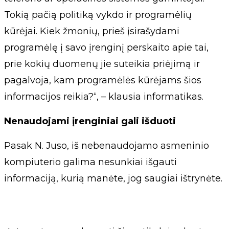
Tokią pačią politiką vykdo ir programėlių
kūrėjai. Kiek žmonių, prieš įsirašydami
programėlę į savo įrenginį perskaito apie tai,
prie kokių duomenų jie suteikia priėjimą ir
pagalvoja, kam programėlės kūrėjams šios
informacijos reikia?“, – klausia informatikas.
Nenaudojami įrenginiai gali išduoti
Pasak N. Juso, iš nebenaudojamo asmeninio
kompiuterio galima nesunkiai išgauti
informaciją, kurią manėte, jog saugiai ištrynėte.