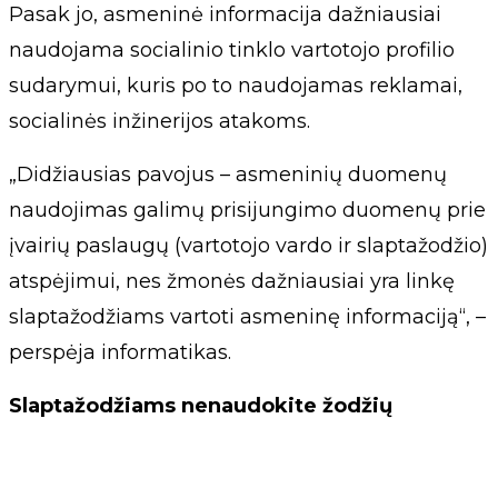
Pasak jo, asmeninė informacija dažniausiai
naudojama socialinio tinklo vartotojo profilio
sudarymui, kuris po to naudojamas reklamai,
socialinės inžinerijos atakoms.
„Didžiausias pavojus – asmeninių duomenų
naudojimas galimų prisijungimo duomenų prie
įvairių paslaugų (vartotojo vardo ir slaptažodžio)
atspėjimui, nes žmonės dažniausiai yra linkę
slaptažodžiams vartoti asmeninę informaciją“, –
perspėja informatikas.
Slaptažodžiams nenaudokite žodžių