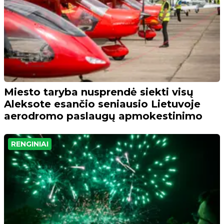
Miesto taryba nusprendė siekti visų
Aleksote esančio seniausio Lietuvoje
aerodromo paslaugų apmokestinimo
RENGINIAI