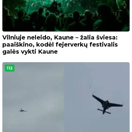
Vilniuje neleido, Kaune – žalia šviesa:
paaiškino, kodėl fejerverkų festivalis
galės vykti Kaune
112