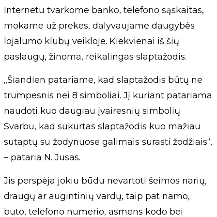
Internetu tvarkome banko, telefono sąskaitas,
mokame už prekes, dalyvaujame daugybės
lojalumo klubų veikloje. Kiekvienai iš šių
paslaugų, žinoma, reikalingas slaptažodis.
„Šiandien patariame, kad slaptažodis būtų ne
trumpesnis nei 8 simboliai. Jį kuriant patariama
naudoti kuo daugiau įvairesnių simbolių.
Svarbu, kad sukurtas slaptažodis kuo mažiau
sutaptų su žodynuose galimais surasti žodžiais“,
– pataria N. Jusas.
Jis perspėja jokiu būdu nevartoti šeimos narių,
draugų ar augintinių vardų, taip pat namo,
buto, telefono numerio, asmens kodo bei