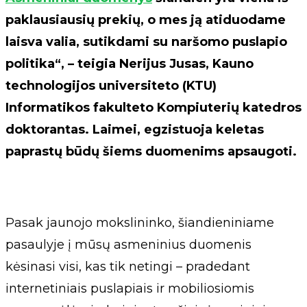
paklausiausių prekių, o mes ją atiduodame
laisva valia, sutikdami su naršomo puslapio
politika“, – teigia Nerijus Jusas, Kauno
technologijos universiteto (KTU)
Informatikos fakulteto Kompiuterių katedros
doktorantas. Laimei, egzistuoja keletas
paprastų būdų šiems duomenims apsaugoti.
Pasak jaunojo mokslininko, šiandieniniame
pasaulyje į mūsų asmeninius duomenis
kėsinasi visi, kas tik netingi – pradedant
internetiniais puslapiais ir mobiliosiomis