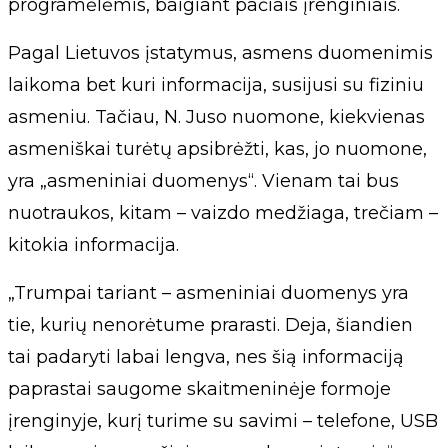
programėlėmis, baigiant pačiais įrenginiais.
Pagal Lietuvos įstatymus, asmens duomenimis
laikoma bet kuri informacija, susijusi su fiziniu
asmeniu. Tačiau, N. Juso nuomone, kiekvienas
asmeniškai turėtų apsibrėžti, kas, jo nuomone,
yra „asmeniniai duomenys“. Vienam tai bus
nuotraukos, kitam – vaizdo medžiaga, trečiam –
kitokia informacija.
„Trumpai tariant – asmeniniai duomenys yra
tie, kurių nenorėtume prarasti. Deja, šiandien
tai padaryti labai lengva, nes šią informaciją
paprastai saugome skaitmeninėje formoje
įrenginyje, kurį turime su savimi – telefone, USB