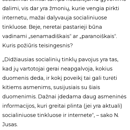
dalimi, vis dar yra žmonių, kurie vengia pirkti
internetu, mažai dalyvauja socialiniuose
tinkluose. Beje, neretai pastarieji būna
vadinami „senamadiškais“ ar „paranoiškais“.
Kuris požiūris teisingesnis?
„Didžiausias socialinių tinklų pavojus yra tas,
kad jų vartotojai gerai neapgalvoja, kokius
duomenis deda, ir kokį poveikį tai gali turėti
kitiems asmenims, susijusiais su šiais
duomenimis. Dažnai įdedama daug asmeninės
informacijos, kuri greitai plinta (jei yra aktuali)
socialiniuose tinkluose ir internete“, – sako N.
Jusas.