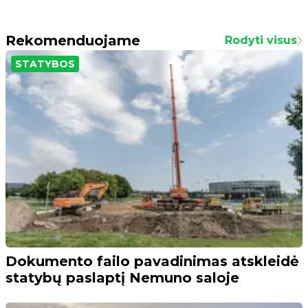
Rekomenduojame
Rodyti visus
STATYBOS
Dokumento failo pavadinimas atskleidė
statybų paslaptį Nemuno saloje