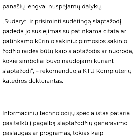
panašių lengvai nuspėjamų dalykų.
„Sudaryti ir prisiminti sudėtingą slaptažodį
padeda jo susiejimas su patinkama citata ar
patinkamo kūrinio sakiniu: pirmosios sakinio
žodžio raidės būtų kaip slaptažodis ar nuoroda,
kokie simboliai buvo naudojami kuriant
slaptažodį“, – rekomenduoja KTU Kompiuterių
katedros doktorantas.
Informacinių technologijų specialistas pataria
pasitelkti į pagalbą slaptažodžių generavimo
paslaugas ar programas, tokias kaip