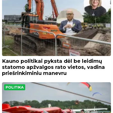
Kauno politikai pyksta dėl be leidimų
statomo apžvalgos rato vietos, vadina
priešrinkiminiu manevru
POLITIKA