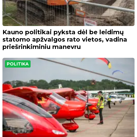
Kauno politikai pyksta dėl be leidimų
statomo apžvalgos rato vietos, vadina
priešrinkiminiu manevru
POLITIKA