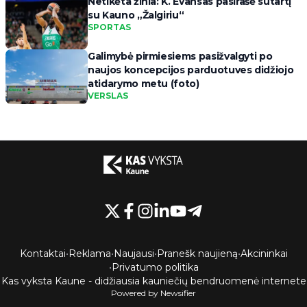
Netikėta žinia: K. Evansas pasirašė sutartį
su Kauno „Žalgiriu“
SPORTAS
Galimybė pirmiesiems pasižvalgyti po
naujos koncepcijos parduotuves didžiojo
atidarymo metu (foto)
VERSLAS
Kontaktai
•
Reklama
•
Naujausi
•
Pranešk naujieną
•
Akcininkai
•
Privatumo politika
Kas vyksta Kaune - didžiausia kauniečių bendruomenė internete
Powered by Newsifier