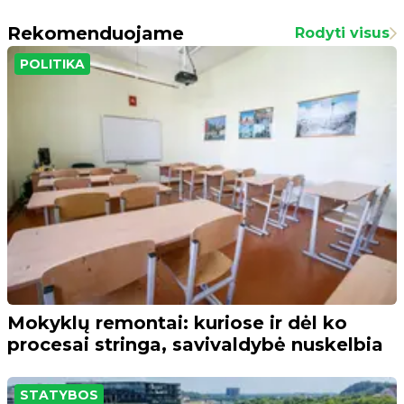
Rekomenduojame
Rodyti visus
POLITIKA
Mokyklų remontai: kuriose ir dėl ko
procesai stringa, savivaldybė nuskelbia
STATYBOS