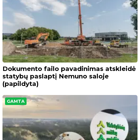
Dokumento failo pavadinimas atskleidė
statybų paslaptį Nemuno saloje
(papildyta)
GAMTA