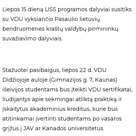
Liepos 15 dieną LISS programos dalyviai susitiks
su VDU vyksiančio Pasaulio lietuvių
bendruomenės kraštų valdybų pirmininkų
suvažiavimo dalyviais.
Stažuotei pasibaigus, liepos 22 d. VDU
Didžiojoje auloje (Gimnazijos g. 7, Kaunas)
išeivijos studentams bus įteikti VDU sertifikatai,
liudijantys apie sėkmingai atliktą praktiką ir
įskaitytus akademinius kreditus, kurie bus
atitinkamai įvertinti studentams po vasaros
grįžus į JAV ar Kanados universitetus.