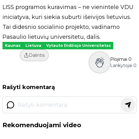
LISS programos kuravimas – ne vienintelė VDU
iniciatyva, kuri siekia suburti išeivijos lietuvius.
Tai didesnio socialinio projekto, vadinamo
Pasaulio lietuvių universitetu, dalis.
Kaunas
Lietuva
Vytauto Didžiojo Universitetas
Dalintis
Plojimai
0
Lankytojai
0
Rašyti komentarą
Rekomenduojami video