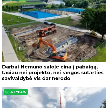
Darbai Nemuno saloje eina į pabaigą,
tačiau nei projekto, nei rangos sutarties
savivaldybė vis dar nerodo
STATYBOS