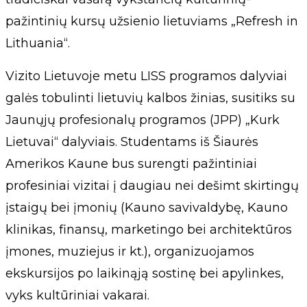
pažintinių kursų užsienio lietuviams „Refresh in
Lithuania“.
Vizito Lietuvoje metu LISS programos dalyviai
galės tobulinti lietuvių kalbos žinias, susitiks su
Jaunųjų profesionalų programos (JPP) „Kurk
Lietuvai“ dalyviais. Studentams iš Šiaurės
Amerikos Kaune bus surengti pažintiniai
profesiniai vizitai į daugiau nei dešimt skirtingų
įstaigų bei įmonių (Kauno savivaldybę, Kauno
klinikas, finansų, marketingo bei architektūros
įmones, muziejus ir kt.), organizuojamos
ekskursijos po laikinąją sostinę bei apylinkes,
vyks kultūriniai vakarai.