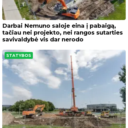
Darbai Nemuno saloje eina į pabaigą,
tačiau nei projekto, nei rangos sutarties
savivaldybė vis dar nerodo
STATYBOS