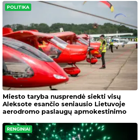
POLITIKA
Miesto taryba nusprendė siekti visų
Aleksote esančio seniausio Lietuvoje
aerodromo paslaugų apmokestinimo
RENGINIAI