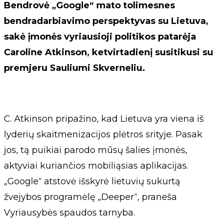
Bendrovė „Google“ mato tolimesnes
bendradarbiavimo perspektyvas su Lietuva,
sakė įmonės vyriausioji politikos patarėja
Caroline Atkinson, ketvirtadienį susitikusi su
premjeru Sauliumi Skverneliu.
C. Atkinson pripažino, kad Lietuva yra viena iš
lyderių skaitmenizacijos plėtros srityje. Pasak
jos, tą puikiai parodo mūsų šalies įmonės,
aktyviai kuriančios mobiliąsias aplikacijas.
„Google“ atstovė išskyrė lietuvių sukurtą
žvejybos programėlę „Deeper“, praneša
Vyriausybės spaudos tarnyba.