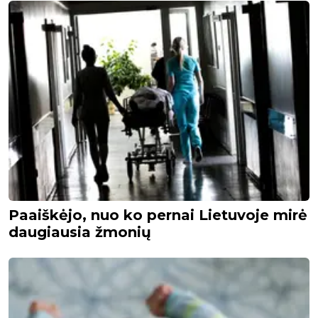
Paaiškėjo, nuo ko pernai Lietuvoje mirė
daugiausia žmonių