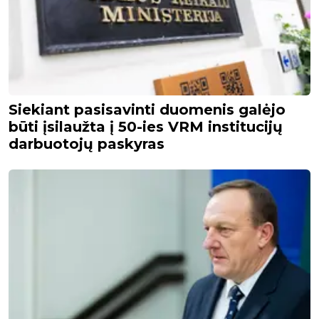
Siekiant pasisavinti duomenis galėjo
būti įsilaužta į 50-ies VRM institucijų
darbuotojų paskyras