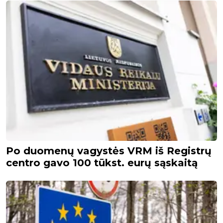
Po duomenų vagystės VRM iš Registrų
centro gavo 100 tūkst. eurų sąskaitą