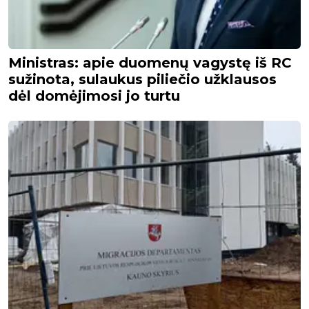
Ministras: apie duomenų vagystę iš RC
sužinota, sulaukus piliečio užklausos
dėl domėjimosi jo turtu