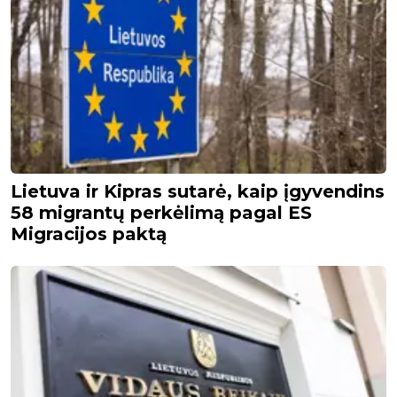
Lietuva ir Kipras sutarė, kaip įgyvendins
58 migrantų perkėlimą pagal ES
Migracijos paktą