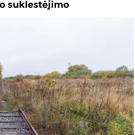
jo suklestėjimo