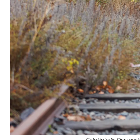
Geležinkelis Draugystė