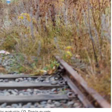
s gatvėje / R. Tenio nuotr.