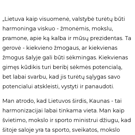
„Lietuva kaip visuomenė, valstybė turėtų būti
harmoninga viskuo - žmonėmis, mokslu,
pramone, apie ką kalba ir mūsų prezidentas. Ta
gerovė - kiekvieno žmogaus, ar kiekvienas
žmogus šalyje gali būti sėkmingas. Kiekvienas
gimęs kūdikis turi beribį sėkmės potencialą,
bet labai svarbu, kad jis turėtų sąlygas savo
potencialui atskleisti, vystyti ir panaudoti.
Man atrodo, kad Lietuvos širdis, Kaunas - tai
harmonizacijai labai tinkama vieta. Man kaip
švietimo, mokslo ir sporto ministrui džiugu, kad
šitoje saloje yra ta sporto, sveikatos, mokslo