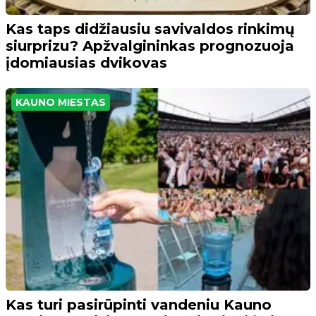
Kas taps didžiausiu savivaldos rinkimų
siurprizu? Apžvalgininkas prognozuoja
įdomiausias dvikovas
KAUNO MIESTAS
Kas turi pasirūpinti vandeniu Kauno