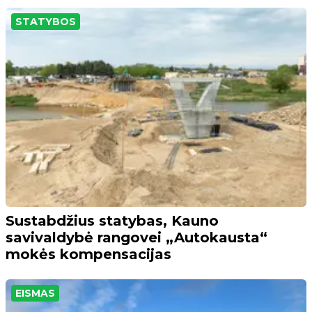
STATYBOS
Sustabdžius statybas, Kauno
savivaldybė rangovei „Autokausta“
mokės kompensacijas
EISMAS