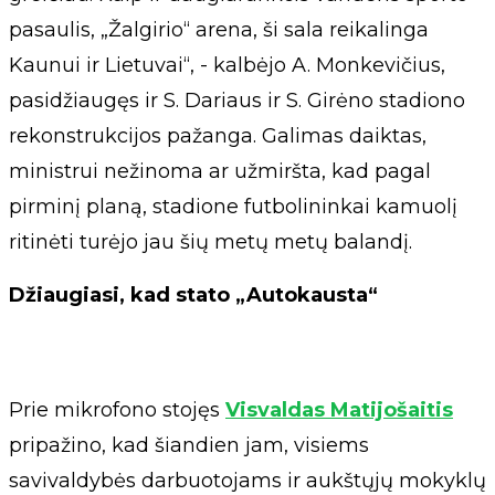
pasaulis, „Žalgirio“ arena, ši sala reikalinga
Kaunui ir Lietuvai“, - kalbėjo A. Monkevičius,
pasidžiaugęs ir S. Dariaus ir S. Girėno stadiono
rekonstrukcijos pažanga. Galimas daiktas,
ministrui nežinoma ar užmiršta, kad pagal
pirminį planą, stadione futbolininkai kamuolį
ritinėti turėjo jau šių metų metų balandį.
Džiaugiasi, kad stato „Autokausta“
Prie mikrofono stojęs
Visvaldas Matijošaitis
pripažino, kad šiandien jam, visiems
savivaldybės darbuotojams ir aukštųjų mokyklų