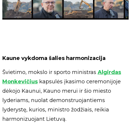
Kaune vykdoma šalies harmonizacija
Švietimo, mokslo ir sporto ministras
Algirdas
Monkevičius
kapsulės įkasimo ceremonijoje
dėkojo Kaunui, Kauno merui ir šio miesto
lyderiams, nuolat demonstruojantiems
lyderystę, kurios, ministro žodžiais, reikia
harmonizuojant Lietuvą.