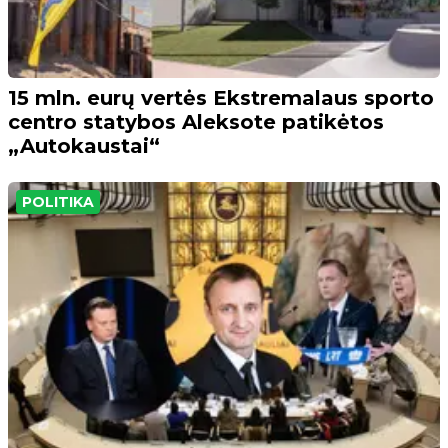
15 mln. eurų vertės Ekstremalaus sporto
centro statybos Aleksote patikėtos
„Autokaustai“
POLITIKA