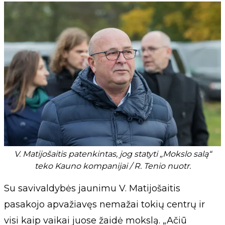
V. Matijošaitis patenkintas, jog statyti „Mokslo salą“
teko Kauno kompanijai / R. Tenio nuotr.
Su savivaldybės jaunimu V. Matijošaitis
pasakojo apvažiavęs nemažai tokių centrų ir
visi kaip vaikai juose žaidė mokslą. „Ačiū