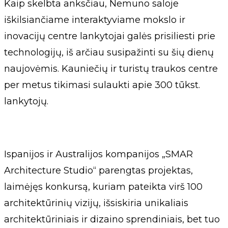
Kaip skelbta anksčiau, Nemuno saloje
iškilsiančiame interaktyviame mokslo ir
inovacijų centre lankytojai galės prisiliesti prie
technologijų, iš arčiau susipažinti su šių dienų
naujovėmis. Kauniečių ir turistų traukos centre
per metus tikimasi sulaukti apie 300 tūkst.
lankytojų.
Ispanijos ir Australijos kompanijos „SMAR
Architecture Studio“ parengtas projektas,
laimėjęs konkursą, kuriam pateikta virš 100
architektūrinių vizijų, išsiskiria unikaliais
architektūriniais ir dizaino sprendiniais, bet tuo