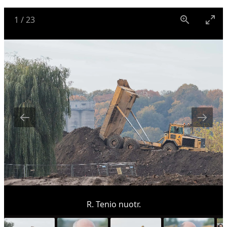
1
/
23
R. Tenio nuotr.