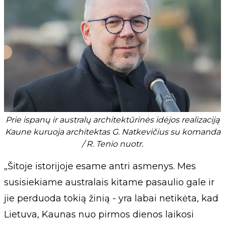
Prie ispanų ir australų architektūrinės idėjos realizaciją
Kaune kuruoja architektas G. Natkevičius su komanda
/ R. Tenio nuotr.
„Šitoje istorijoje esame antri asmenys. Mes
susisiekiame australais kitame pasaulio gale ir
jie perduoda tokią žinią - yra labai netikėta, kad
Lietuva, Kaunas nuo pirmos dienos laikosi