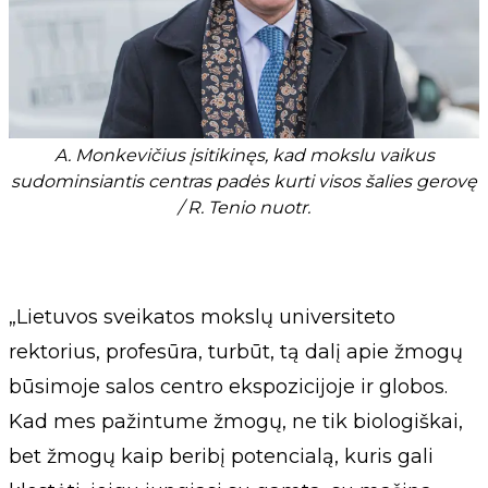
A. Monkevičius įsitikinęs, kad mokslu vaikus
sudominsiantis centras padės kurti visos šalies gerovę
/ R. Tenio nuotr.
„Lietuvos sveikatos mokslų universiteto
rektorius, profesūra, turbūt, tą dalį apie žmogų
būsimoje salos centro ekspozicijoje ir globos.
Kad mes pažintume žmogų, ne tik biologiškai,
bet žmogų kaip beribį potencialą, kuris gali