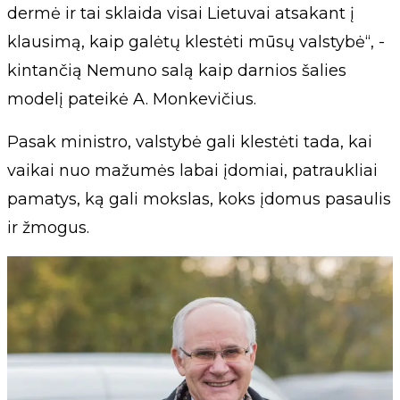
dermė ir tai sklaida visai Lietuvai atsakant į
klausimą, kaip galėtų klestėti mūsų valstybė“, -
kintančią Nemuno salą kaip darnios šalies
modelį pateikė A. Monkevičius.
Pasak ministro, valstybė gali klestėti tada, kai
vaikai nuo mažumės labai įdomiai, patraukliai
pamatys, ką gali mokslas, koks įdomus pasaulis
ir žmogus.