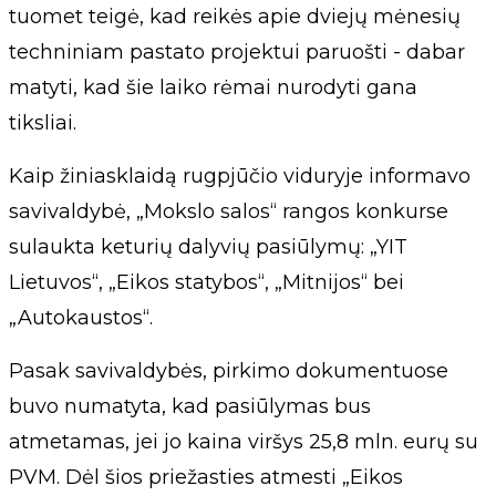
tuomet teigė, kad reikės apie dviejų mėnesių
techniniam pastato projektui paruošti - dabar
matyti, kad šie laiko rėmai nurodyti gana
tiksliai.
Kaip žiniasklaidą rugpjūčio viduryje informavo
savivaldybė, „Mokslo salos“ rangos konkurse
sulaukta keturių dalyvių pasiūlymų: „YIT
Lietuvos“, „Eikos statybos“, „Mitnijos“ bei
„Autokaustos“.
Pasak savivaldybės, pirkimo dokumentuose
buvo numatyta, kad pasiūlymas bus
atmetamas, jei jo kaina viršys 25,8 mln. eurų su
PVM. Dėl šios priežasties atmesti „Eikos