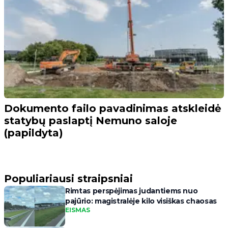
Dokumento failo pavadinimas atskleidė
statybų paslaptį Nemuno saloje
(papildyta)
Populiariausi straipsniai
Rimtas perspėjimas judantiems nuo
pajūrio: magistralėje kilo visiškas chaosas
EISMAS