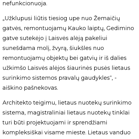
nefunkcionuoja.
„Užklupusi liūtis tiesiog upe nuo Žemaičių
gatvės, remontuojamų Kauko laiptų, Gedimino
gatve sutekėjo į Laisvės alėją pakeliui
sunešdama molį, žvyrą, šiukšles nuo
remontuojamų objektų bei gatvių ir iš dalies
užkimšo Laisvės alėjos šiaurinės pusės lietaus
surinkimo sistemos pravalų gaudykles“, -
aiškino pašnekovas.
Architekto teigimu, lietaus nuotekų surinkimo
sistema, magistraliniai lietaus nuotekų tinklai
turi būti projektuojami ir sprendžiami
kompleksiškai visame mieste. Lietaus vanduo