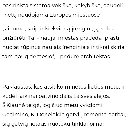
pasirinkta sistema vokiška, kokybiška, daugelį
metų naudojama Europos miestuose.
„Žinoma, kaip ir kiekvieną įrenginį, ją reikia
prižiūrėti. Tai - nauja, miestas pradeda įprasti
nuolat rūpintis naujais įrenginiais ir tikrai skiria
tam daug dėmesio“, - pridūrė architektas.
Paklaustas, kas atsitiko minėtos liūties metu, ir
kodėl laikinai patvino dalis Laisvės alėjos,
Š.Kiaunė teigė, jog šiuo metu vykdomi
Gedimino, K. Donelaičio gatvių remonto darbai,
šių gatvių lietaus nuotekų tinklai pilnai