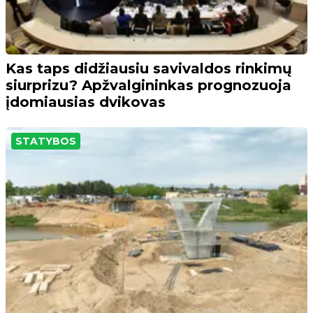
Kas taps didžiausiu savivaldos rinkimų
siurprizu? Apžvalgininkas prognozuoja
įdomiausias dvikovas
STATYBOS