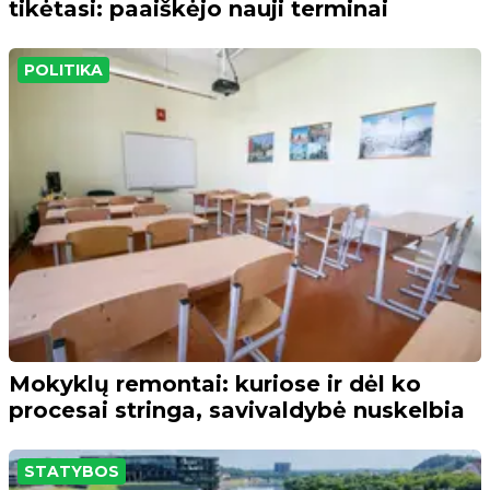
tikėtasi: paaiškėjo nauji terminai
POLITIKA
Mokyklų remontai: kuriose ir dėl ko
procesai stringa, savivaldybė nuskelbia
STATYBOS