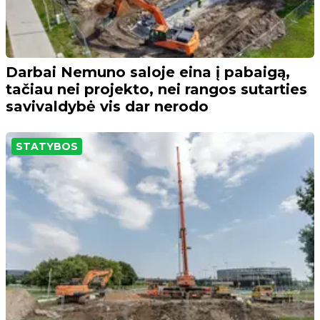
Darbai Nemuno saloje eina į pabaigą,
tačiau nei projekto, nei rangos sutarties
savivaldybė vis dar nerodo
STATYBOS