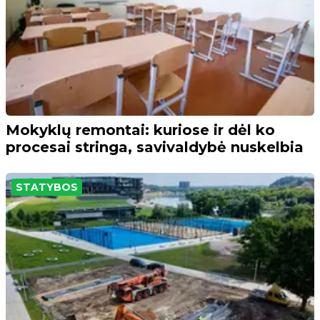
Mokyklų remontai: kuriose ir dėl ko
procesai stringa, savivaldybė nuskelbia
STATYBOS