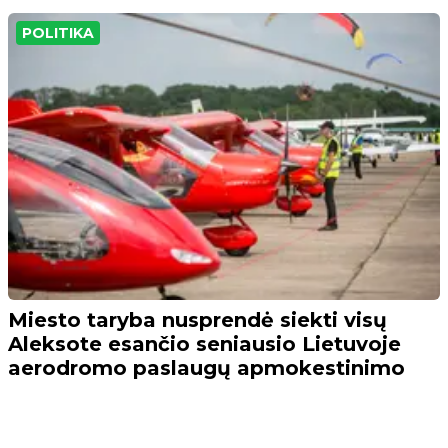
POLITIKA
Miesto taryba nusprendė siekti visų
Aleksote esančio seniausio Lietuvoje
aerodromo paslaugų apmokestinimo