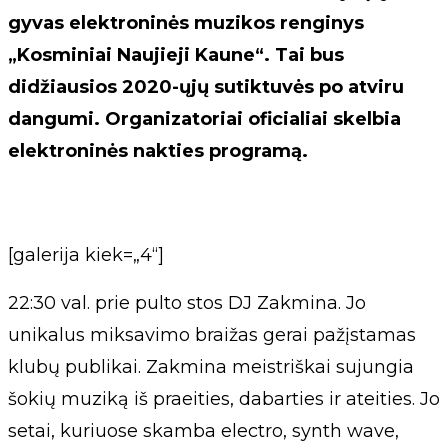
gyvas elektroninės muzikos renginys
„Kosminiai Naujieji Kaune“. Tai bus
didžiausios 2020-ųjų sutiktuvės po atviru
dangumi. Organizatoriai oficialiai skelbia
elektroninės nakties programą.
[galerija kiek=„4“]
22:30 val. prie pulto stos DJ Zakmina. Jo
unikalus miksavimo braižas gerai pažįstamas
klubų publikai. Zakmina meistriškai sujungia
šokių muziką iš praeities, dabarties ir ateities. Jo
setai, kuriuose skamba electro, synth wave,