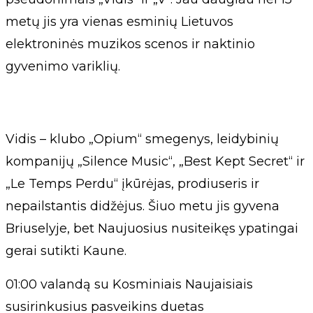
metų jis yra vienas esminių Lietuvos
elektroninės muzikos scenos ir naktinio
gyvenimo variklių.
Vidis – klubo „Opium“ smegenys, leidybinių
kompanijų „Silence Music“, „Best Kept Secret“ ir
„Le Temps Perdu“ įkūrėjas, prodiuseris ir
nepailstantis didžėjus. Šiuo metu jis gyvena
Briuselyje, bet Naujuosius nusiteikęs ypatingai
gerai sutikti Kaune.
01:00 valandą su Kosminiais Naujaisiais
susirinkusius pasveikins duetas