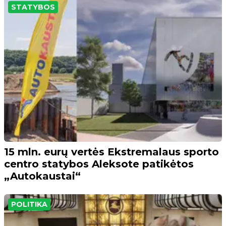
STATYBOS
15 mln. eurų vertės Ekstremalaus sporto
centro statybos Aleksote patikėtos
„Autokaustai“
POLITIKA