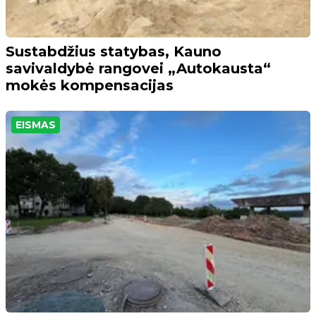
Sustabdžius statybas, Kauno
savivaldybė rangovei „Autokausta“
mokės kompensacijas
EISMAS