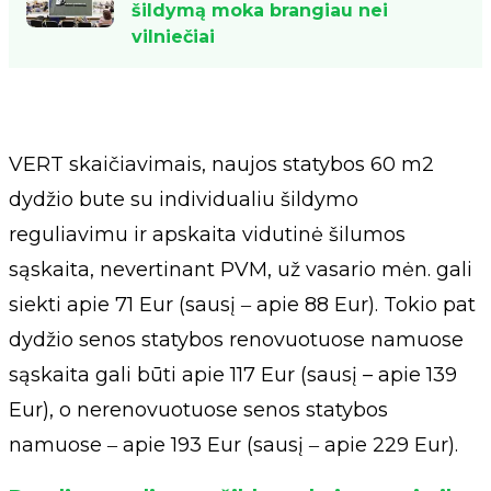
šildymą moka brangiau nei
vilniečiai
VERT skaičiavimais, naujos statybos 60 m2
dydžio bute su individualiu šildymo
reguliavimu ir apskaita vidutinė šilumos
sąskaita, nevertinant PVM, už vasario mėn. gali
siekti apie 71 Eur (sausį ‒ apie 88 Eur). Tokio pat
dydžio senos statybos renovuotuose namuose
sąskaita gali būti apie 117 Eur (sausį – apie 139
Eur), o nerenovuotuose senos statybos
namuose ‒ apie 193 Eur (sausį ‒ apie 229 Eur).