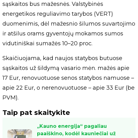
sąskaitos bus mažesnės. Valstybinės
energetikos reguliavimo tarybos (VERT)
duomenimis, dėl mažesnio šilumos suvartojimo
ir atšilus orams gyventojų mokamos sumos
vidutiniškai sumažės 10–20 proc.
Skaičiuojama, kad naujos statybos butuose
sąskaitos už šildymą vasario mėn. mažės apie
17 Eur, renovuotuose senos statybos namuose –
apie 22 Eur, o nerenovuotuose – apie 33 Eur (be
PVM).
Taip pat skaitykite
„Kauno energija“ pagaliau
paaiškino, kodėl kauniečiai už