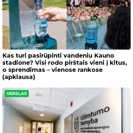
Kas turi pasirūpinti vandeniu Kauno
stadione? Visi rodo pirštais vieni į kitus,
o sprendimas – vienose rankose
(apklausa)
VERSLAS