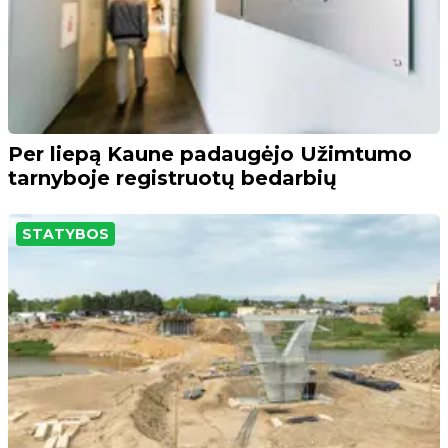
Per liepą Kaune padaugėjo Užimtumo
tarnyboje registruotų bedarbių
STATYBOS