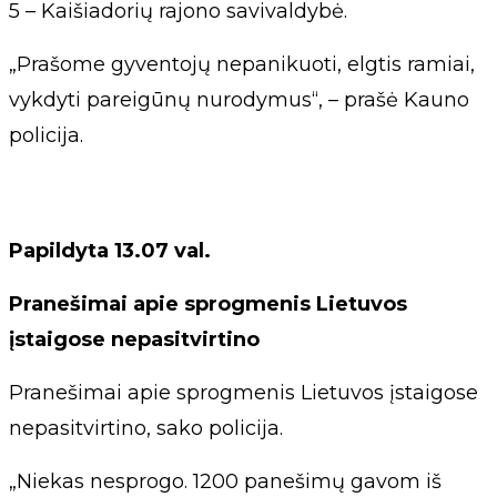
5 – Kaišiadorių rajono savivaldybė.
„Prašome gyventojų nepanikuoti, elgtis ramiai,
vykdyti pareigūnų nurodymus“, – prašė Kauno
policija.
Papildyta 13.07 val.
Pranešimai apie sprogmenis Lietuvos
įstaigose nepasitvirtino
Pranešimai apie sprogmenis Lietuvos įstaigose
nepasitvirtino, sako policija.
„Niekas nesprogo. 1200 panešimų gavom iš