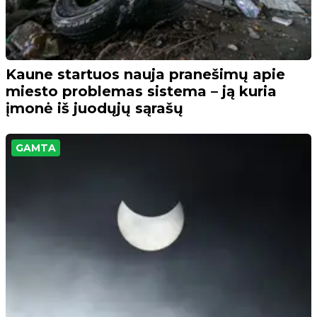
Kaune startuos nauja pranešimų apie
miesto problemas sistema – ją kuria
įmonė iš juodųjų sąrašų
GAMTA