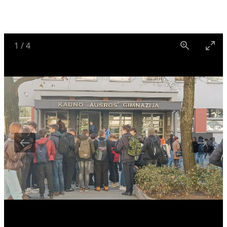
1
/
4