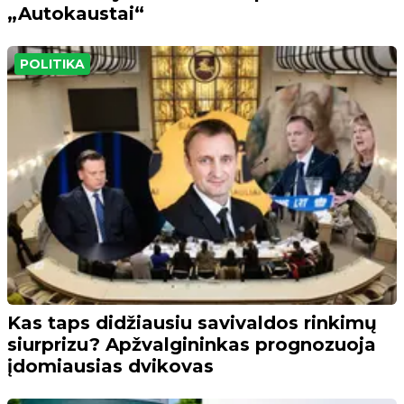
„Autokaustai“
POLITIKA
Kas taps didžiausiu savivaldos rinkimų
siurprizu? Apžvalgininkas prognozuoja
įdomiausias dvikovas