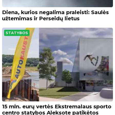
Diena, kurios negalima praleisti: Saulės
užtemimas ir Perseidų lietus
STATYBOS
15 mln. eurų vertės Ekstremalaus sporto
centro statybos Aleksote patikėtos