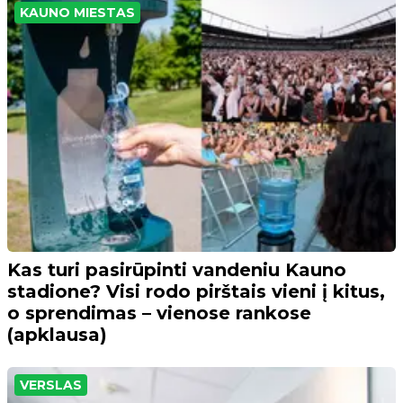
KAUNO MIESTAS
Kas turi pasirūpinti vandeniu Kauno
stadione? Visi rodo pirštais vieni į kitus,
o sprendimas – vienose rankose
(apklausa)
VERSLAS