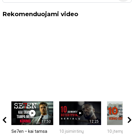
Rekomenduojami video
17:50
12:25
Se7en – kai tamsa
10 įsimintinų
10 įtemptų, k