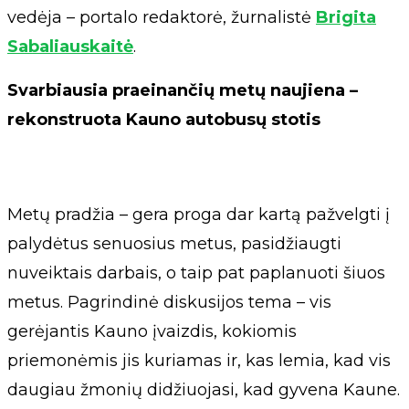
vedėja – portalo redaktorė, žurnalistė
Brigita
Sabaliauskaitė
.
Svarbiausia praeinančių metų naujiena –
rekonstruota Kauno autobusų stotis
Metų pradžia – gera proga dar kartą pažvelgti į
palydėtus senuosius metus, pasidžiaugti
nuveiktais darbais, o taip pat paplanuoti šiuos
metus. Pagrindinė diskusijos tema – vis
gerėjantis Kauno įvaizdis, kokiomis
priemonėmis jis kuriamas ir, kas lemia, kad vis
daugiau žmonių didžiuojasi, kad gyvena Kaune.