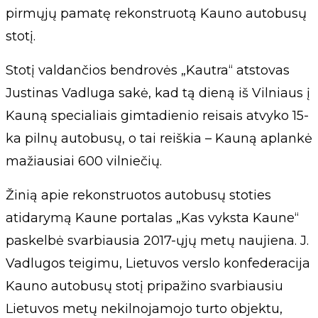
pirmųjų pamatę rekonstruotą Kauno autobusų
stotį.
Stotį valdančios bendrovės „Kautra“ atstovas
Justinas Vadluga sakė, kad tą dieną iš Vilniaus į
Kauną specialiais gimtadienio reisais atvyko 15-
ka pilnų autobusų, o tai reiškia – Kauną aplankė
mažiausiai 600 vilniečių.
Žinią apie rekonstruotos autobusų stoties
atidarymą Kaune portalas „Kas vyksta Kaune“
paskelbė svarbiausia 2017-ųjų metų naujiena. J.
Vadlugos teigimu, Lietuvos verslo konfederacija
Kauno autobusų stotį pripažino svarbiausiu
Lietuvos metų nekilnojamojo turto objektu,