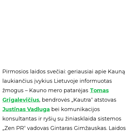
Pirmosios laidos svečiai: geriausiai apie Kauną
laukiančius įvykius Lietuvoje informuotas
žmogus – Kauno mero patarėjas
Tomas
Grigalevičius
, bendrovės „Kautra“ atstovas
Justinas Vadluga
bei komunikacijos
konsultantas ir ryšių su žiniasklaida sistemos
„Zen PR“ vadovas Gintaras Gimžauskas. Laidos