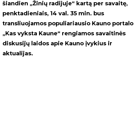
šiandien „Žinių radijuje“ kartą per savaitę,
penktadieniais, 14 val. 35 min. bus
transliuojamos populiariausio Kauno portalo
„Kas vyksta Kaune“ rengiamos savaitinės
diskusijų laidos apie Kauno įvykius ir
aktualijas.