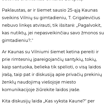
Paklaustas, ar ir šiemet sausio 25-ąją Kaunas
sveikins Vilnių su gimtadieniu, T. Grigalevičius
nebuvo linkęs atvirauti, tik išsitarė: „Pagalvokit,
kas nutiktų, jei nepasveikinčiau savo žmonos su
gimtadieniu?..“
Ar Kaunas su Vilniumi šiemet ketina pereiti ir
prie rimtesnių įpareigojančių santykių, tokių,
kaip santuoka, belieka tik spėlioti, o visą laidos
įrašą, taip pat ir diskusiją apie privačių prekinių
ženklų naudojimą viešojoje miesto
komunikacijoje žiūrėkite laidos įraše.
Kita diskusijų laida „Kas vyksta Kaune?“ per