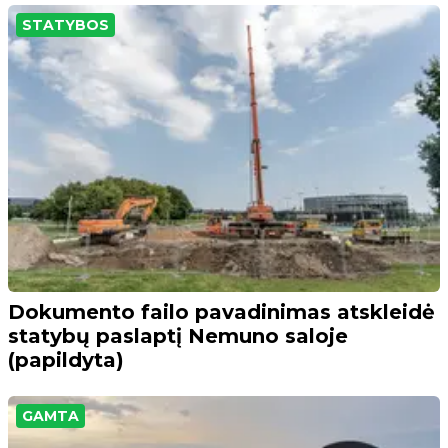
STATYBOS
Dokumento failo pavadinimas atskleidė
statybų paslaptį Nemuno saloje
(papildyta)
GAMTA