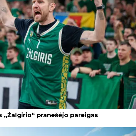
s „Žalgirio“ pranešėjo pareigas