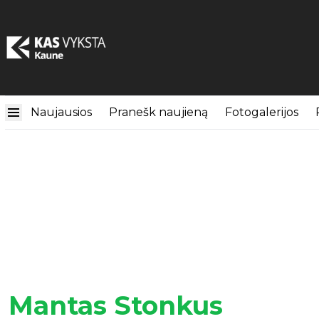
Naujausios
Pranešk naujieną
Fotogalerijos
Mantas Stonkus