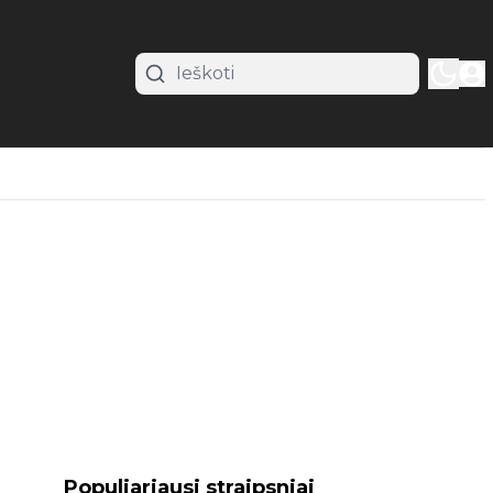
Populiariausi straipsniai