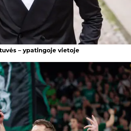
tuvės – ypatingoje vietoje