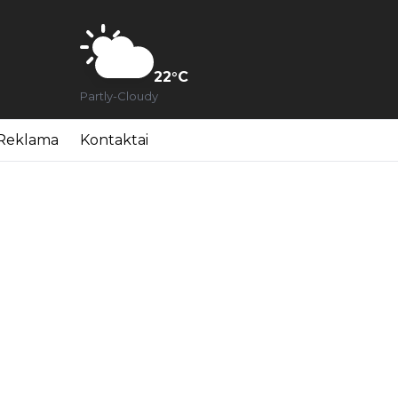
22
°C
Partly-Cloudy
Reklama
Kontaktai