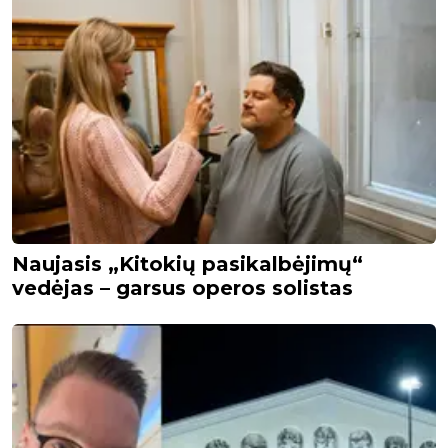
Naujasis „Kitokių pasikalbėjimų“
vedėjas – garsus operos solistas