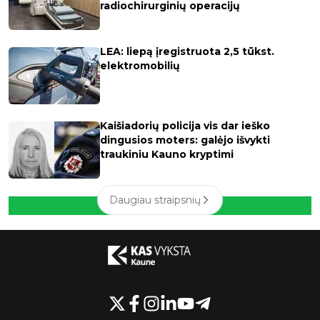
radiochirurginių operacijų
LEA: liepą įregistruota 2,5 tūkst.
elektromobilių
Kaišiadorių policija vis dar ieško
dingusios moters: galėjo išvykti
traukiniu Kauno kryptimi
Daugiau straipsnių