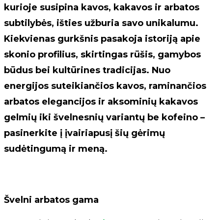
kurioje susipina kavos, kakavos ir arbatos
subtilybės, išties užburia savo unikalumu.
Kiekvienas gurkšnis pasakoja istoriją apie
skonio profilius, skirtingas rūšis, gamybos
būdus bei kultūrines tradicijas. Nuo
energijos suteikiančios kavos, raminančios
arbatos elegancijos ir aksominių kakavos
gelmių iki švelnesnių variantų be kofeino –
pasinerkite į įvairiapusį šių gėrimų
sudėtingumą ir meną.
Švelni arbatos gama