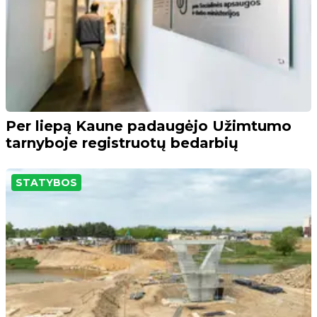
Per liepą Kaune padaugėjo Užimtumo
tarnyboje registruotų bedarbių
STATYBOS