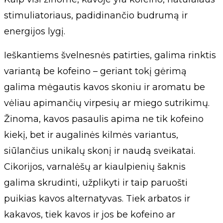
stimuliatoriaus, padidinančio budrumą ir
energijos lygį.
Ieškantiems švelnesnės patirties, galima rinktis
variantą be kofeino – geriant tokį gėrimą
galima mėgautis kavos skoniu ir aromatu be
vėliau apimančių virpesių ar miego sutrikimų.
Žinoma, kavos pasaulis apima ne tik kofeino
kiekį, bet ir augalinės kilmės variantus,
siūlančius unikalų skonį ir naudą sveikatai.
Cikorijos, varnalėšų ar kiaulpienių šaknis
galima skrudinti, užplikyti ir taip paruošti
puikias kavos alternatyvas. Tiek arbatos ir
kakavos, tiek kavos ir jos be kofeino ar