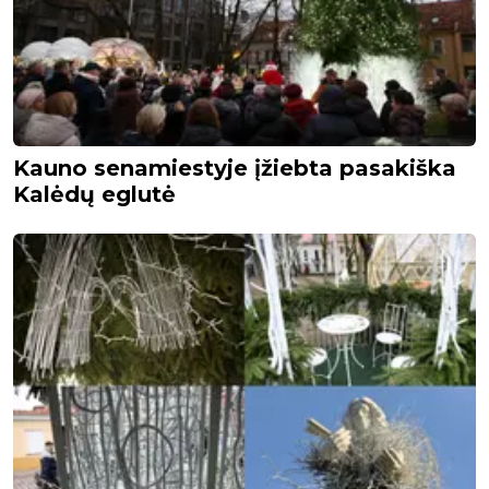
Kauno senamiestyje įžiebta pasakiška
Kalėdų eglutė