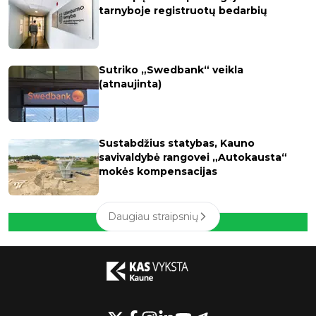
tarnyboje registruotų bedarbių
Sutriko „Swedbank“ veikla
(atnaujinta)
Sustabdžius statybas, Kauno
savivaldybė rangovei „Autokausta“
mokės kompensacijas
Daugiau straipsnių