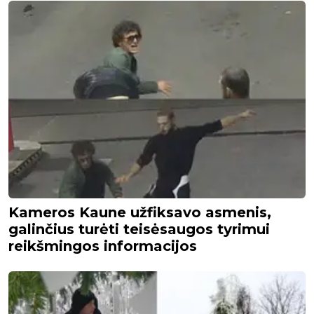
Kameros Kaune užfiksavo asmenis,
galinčius turėti teisėsaugos tyrimui
reikšmingos informacijos