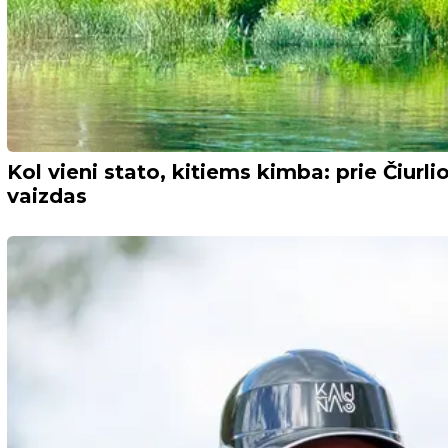
Kol vieni stato, kitiems kimba: prie Čiurl
vaizdas