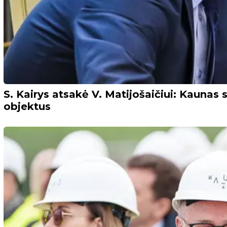
S. Kairys atsakė V. Matijošaičiui: Kaunas s
objektus