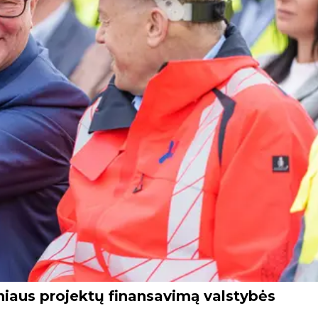
lniaus projektų finansavimą valstybės