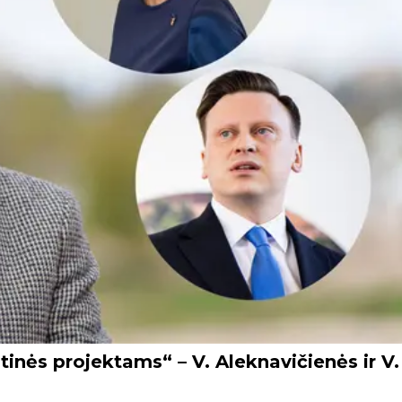
stinės projektams“ – V. Aleknavičienės ir V.