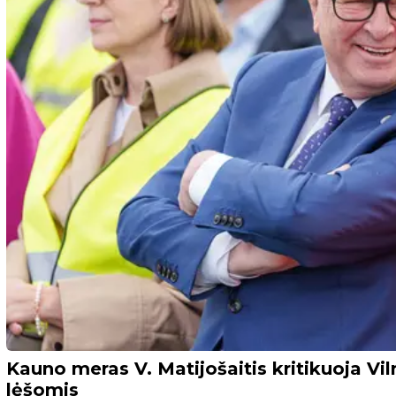
Kauno meras V. Matijošaitis kritikuoja Vi
lėšomis