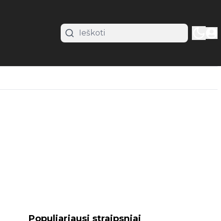
Populiariausi straipsniai