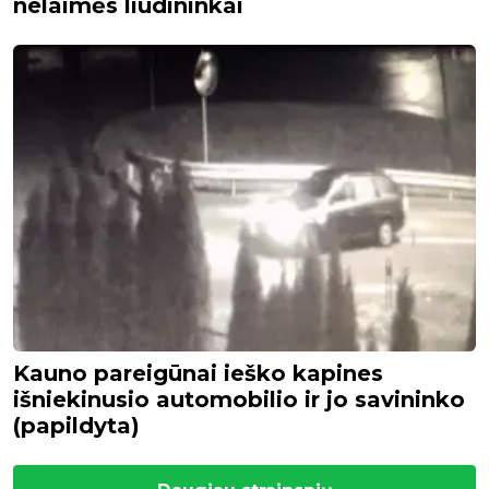
nelaimės liudininkai
Kauno pareigūnai ieško kapines
išniekinusio automobilio ir jo savininko
(papildyta)