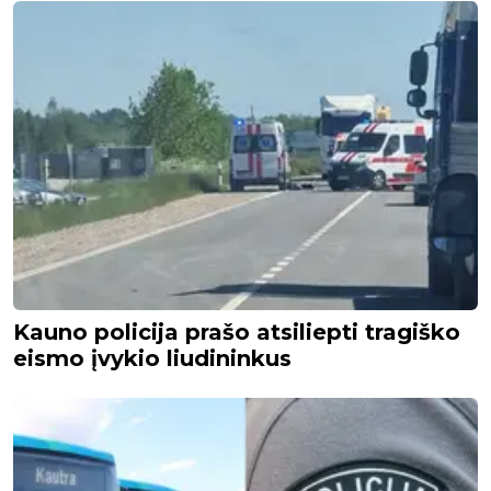
Kauno policija prašo atsiliepti tragiško
eismo įvykio liudininkus