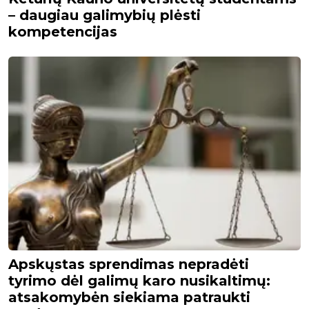
– daugiau galimybių plėsti
kompetencijas
Apskųstas sprendimas nepradėti
tyrimo dėl galimų karo nusikaltimų:
atsakomybėn siekiama patraukti