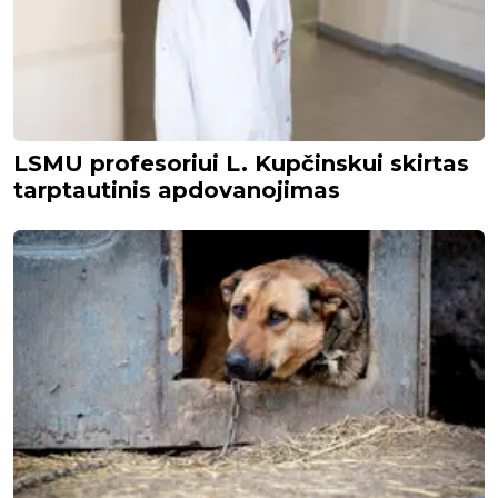
LSMU profesoriui L. Kupčinskui skirtas
tarptautinis apdovanojimas