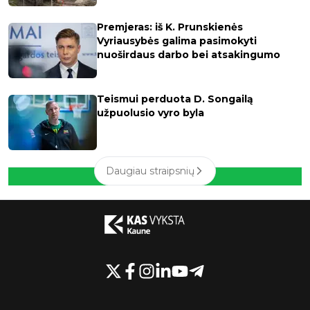
Premjeras: iš K. Prunskienės
Vyriausybės galima pasimokyti
nuoširdaus darbo bei atsakingumo
Teismui perduota D. Songailą
užpuolusio vyro byla
Daugiau straipsnių