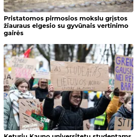
Pristatomos pirmosios mokslu grįstos
žiauraus elgesio su gyvūnais vertinimo
gairės
Keturių Kauno universitetų studentams