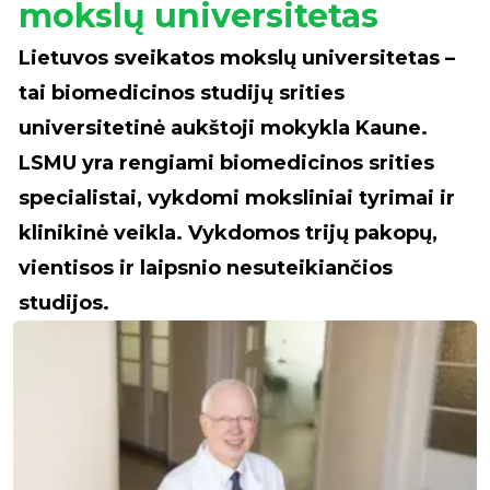
mokslų universitetas
Lietuvos sveikatos mokslų universitetas –
tai biomedicinos studijų srities
universitetinė aukštoji mokykla Kaune.
LSMU yra rengiami biomedicinos srities
specialistai, vykdomi moksliniai tyrimai ir
klinikinė veikla. Vykdomos trijų pakopų,
vientisos ir laipsnio nesuteikiančios
studijos.