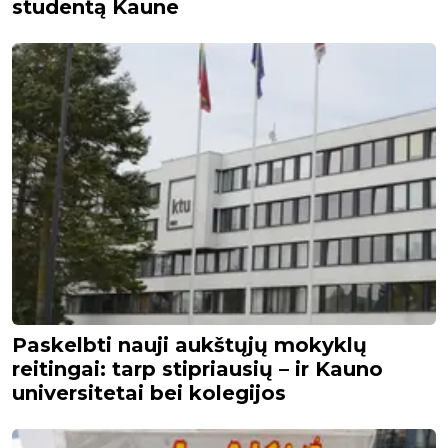
studentą Kaune
Paskelbti nauji aukštųjų mokyklų
reitingai: tarp stipriausių – ir Kauno
universitetai bei kolegijos