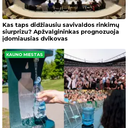
Kas taps didžiausiu savivaldos rinkimų
siurprizu? Apžvalgininkas prognozuoja
įdomiausias dvikovas
KAUNO MIESTAS