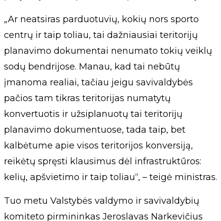
„Ar neatsiras parduotuvių, kokių nors sporto
centrų ir taip toliau, tai dažniausiai teritorijų
planavimo dokumentai nenumato tokių veiklų
sodų bendrijose. Manau, kad tai nebūtų
įmanoma realiai, tačiau jeigu savivaldybės
pačios tam tikras teritorijas numatytų
konvertuotis ir užsiplanuotų tai teritorijų
planavimo dokumentuose, tada taip, bet
kalbėtume apie visos teritorijos konversiją,
reikėtų spręsti klausimus dėl infrastruktūros:
kelių, apšvietimo ir taip toliau“, – teigė ministras.
Tuo metu Valstybės valdymo ir savivaldybių
komiteto pirmininkas Jeroslavas Narkevičius