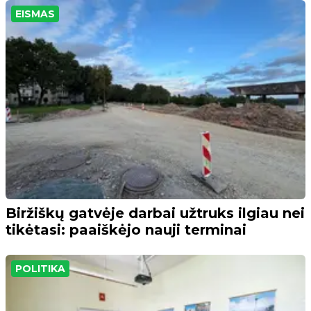
EISMAS
Biržiškų gatvėje darbai užtruks ilgiau nei
tikėtasi: paaiškėjo nauji terminai
POLITIKA