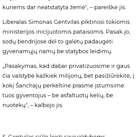
kuriems dar neatstatyta žemė“, – pareiškė jis.
Liberalas Simonas Gentvilas piktinosi tokiomis
ministerijos inicijuotomis pataisomis. Pasak jo,
sodų bendrijose dėl to galėtų padaugėti
gyvenamųjų namų be statybos leidimų.
„Pasakymas, kad dabar privatizuosime ir gaus
čia valstybė kažkiek milijonų, bet pasižiūrėkite, į
kokį Šanchajų perkeltine prasme įstumsime
tuos gyventojus – be asfaltuotų kelių, be
nuotekų“, – kalbėjo jis.