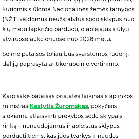
kuriomis siūloma Nacionalinės žemės tarnybos
(NŽT) valdomus neužstatytus sodo sklypus nuo
šių metų lapkričio parduoti, o apleistus siūlyti
atviruose aukcionuose nuo 2028 metų.
Seime pataisos toliau bus svarstomos rudenį,
dėl jų paprašyta antikorupcinio vertinimo.
Kaip sakė pataisas pristatęs laikinasis aplinkos
ministras
Kastytis Žuromskas
, pokyčiais
siekiama atlaisvinti prekybos sodo sklypais
rinką – nenaudojamus ir apleistus sklypus
parduoti tiems, kas juos tvarkys ir naudos.