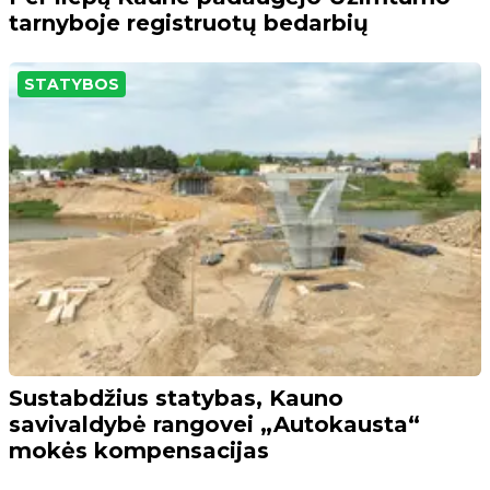
tarnyboje registruotų bedarbių
STATYBOS
Sustabdžius statybas, Kauno
savivaldybė rangovei „Autokausta“
mokės kompensacijas