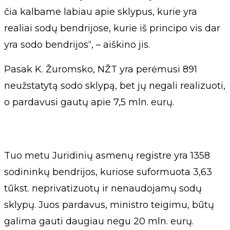
čia kalbame labiau apie sklypus, kurie yra
realiai sodų bendrijose, kurie iš principo vis dar
yra sodo bendrijos“, – aiškino jis.
Pasak K. Žuromsko, NŽT yra perėmusi 891
neužstatytą sodo sklypą, bet jų negali realizuoti,
o pardavusi gautų apie 7,5 mln. eurų.
Tuo metu Juridinių asmenų registre yra 1358
sodininkų bendrijos, kuriose suformuota 3,63
tūkst. neprivatizuotų ir nenaudojamų sodų
sklypų. Juos pardavus, ministro teigimu, būtų
galima gauti daugiau negu 20 mln. eurų.