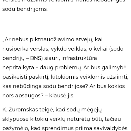
sodų bendrijoms.
„Ar nebus piktnaudžiavimo atvejų, kai
nusiperka verslas, vykdo veiklas, o keliai (sodo
bendrijų – BNS) siauri, infrastruktūra
nepritaikyta – daug problemų. Ar bus galimybė
pasikeisti paskirtį, kitokiomis veiklomis užsiimti,
kas nebūdinga sodų bendrijose? Ar bus kokios
nors apsaugos? – klausė jis.
K. Žuromskas teigė, kad sodų mėgėjų
sklypuose kitokių veiklų neturėtų būti, tačiau
pažymėjo, kad sprendimus priima savivaldybės.