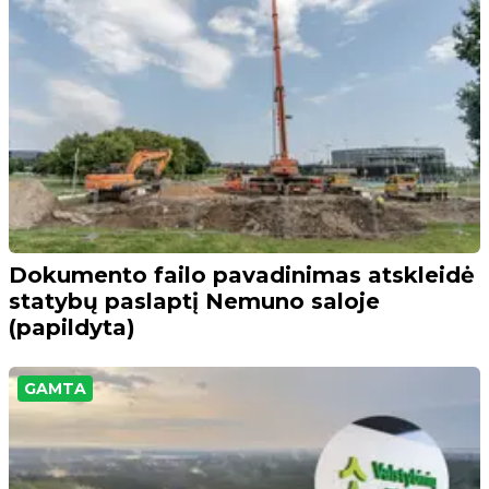
Dokumento failo pavadinimas atskleidė
statybų paslaptį Nemuno saloje
(papildyta)
GAMTA