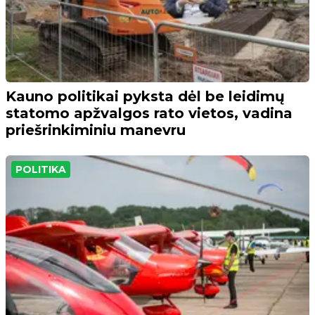
Kauno politikai pyksta dėl be leidimų
statomo apžvalgos rato vietos, vadina
priešrinkiminiu manevru
POLITIKA