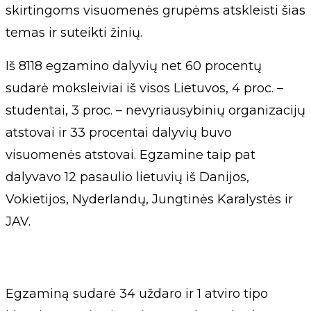
skirtingoms visuomenės grupėms atskleisti šias
temas ir suteikti žinių.
Iš 8118 egzamino dalyvių net 60 procentų
sudarė moksleiviai iš visos Lietuvos, 4 proc. –
studentai, 3 proc. – nevyriausybinių organizacijų
atstovai ir 33 procentai dalyvių buvo
visuomenės atstovai. Egzamine taip pat
dalyvavo 12 pasaulio lietuvių iš Danijos,
Vokietijos, Nyderlandų, Jungtinės Karalystės ir
JAV.
Egzaminą sudarė 34 uždaro ir 1 atviro tipo