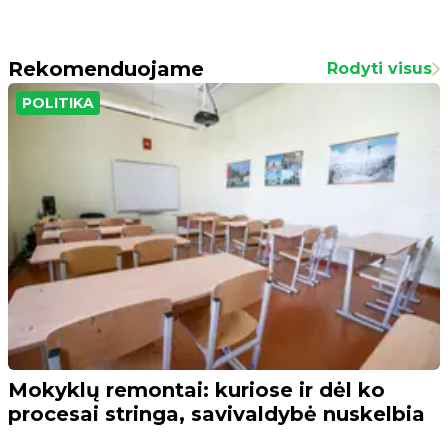
Rekomenduojame
Rodyti visus
POLITIKA
Mokyklų remontai: kuriose ir dėl ko
procesai stringa, savivaldybė nuskelbia