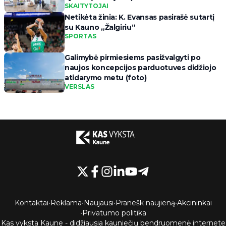
SKAITYTOJAI
Netikėta žinia: K. Evansas pasirašė sutartį
su Kauno „Žalgiriu“
SPORTAS
Galimybė pirmiesiems pasižvalgyti po
naujos koncepcijos parduotuves didžiojo
atidarymo metu (foto)
VERSLAS
Kontaktai
•
Reklama
•
Naujausi
•
Pranešk naujieną
•
Akcininkai
•
Privatumo politika
Kas vyksta Kaune - didžiausia kauniečių bendruomenė internete