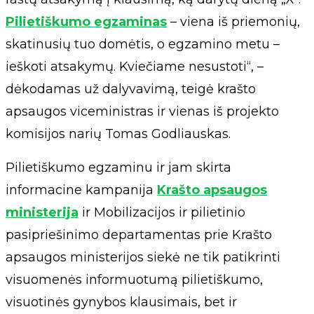
Pilietiškumo egzaminas
– viena iš priemonių,
skatinusių tuo domėtis, o egzamino metu –
ieškoti atsakymų. Kviečiame nesustoti“, –
dėkodamas už dalyvavimą, teigė krašto
apsaugos viceministras ir vienas iš projekto
komisijos narių Tomas Godliauskas.
Pilietiškumo egzaminu ir jam skirta
informacine kampanija
Krašto apsaugos
ministerija
ir Mobilizacijos ir pilietinio
pasipriešinimo departamentas prie Krašto
apsaugos ministerijos siekė ne tik patikrinti
visuomenės informuotumą pilietiškumo,
visuotinės gynybos klausimais, bet ir