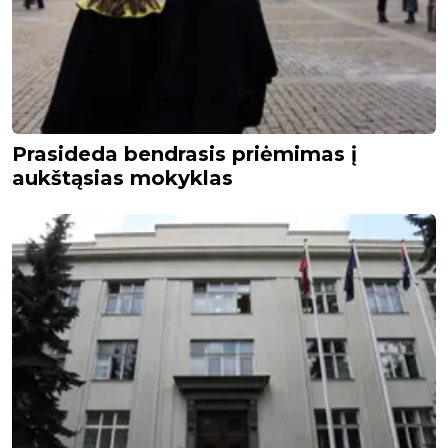
Prasideda bendrasis priėmimas į
aukštąsias mokyklas