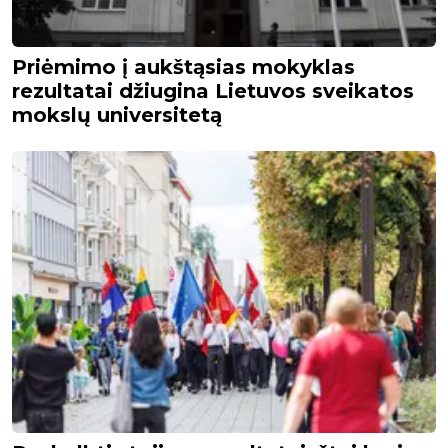
Priėmimo į aukštąsias mokyklas
rezultatai džiugina Lietuvos sveikatos
mokslų universitetą