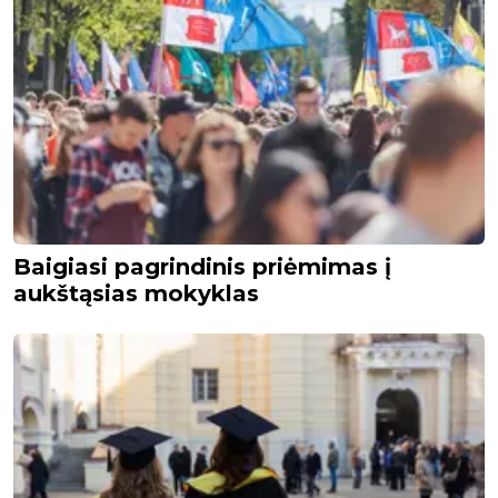
Baigiasi pagrindinis priėmimas į
aukštąsias mokyklas