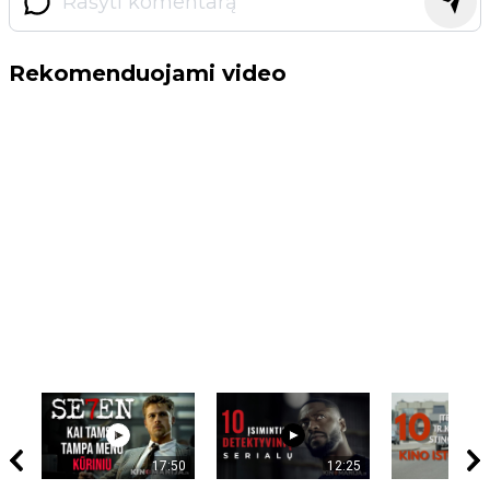
Rekomenduojami video
17:50
12:25