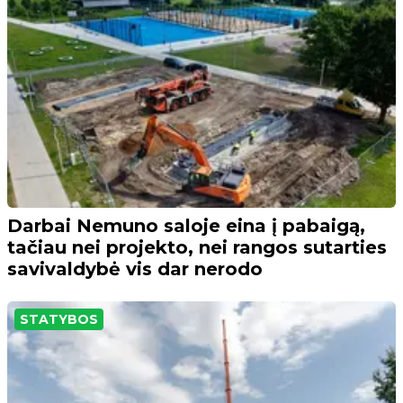
Darbai Nemuno saloje eina į pabaigą,
tačiau nei projekto, nei rangos sutarties
savivaldybė vis dar nerodo
STATYBOS