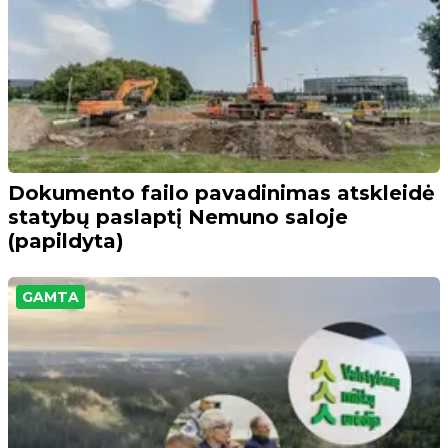
Dokumento failo pavadinimas atskleidė
statybų paslaptį Nemuno saloje
(papildyta)
GAMTA