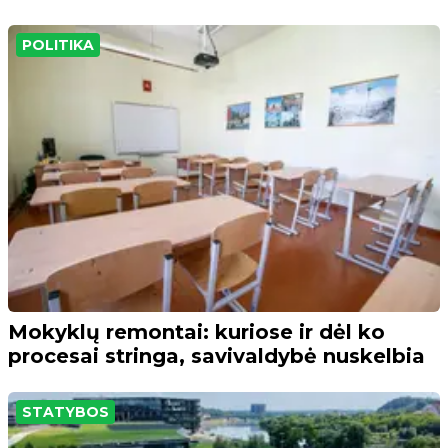
POLITIKA
Mokyklų remontai: kuriose ir dėl ko
procesai stringa, savivaldybė nuskelbia
STATYBOS