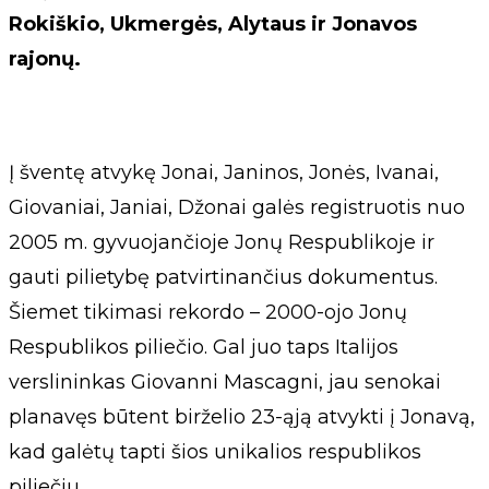
Rokiškio, Ukmergės, Alytaus ir Jonavos
rajonų.
Į šventę atvykę Jonai, Janinos, Jonės, Ivanai,
Giovaniai, Janiai, Džonai galės registruotis nuo
2005 m. gyvuojančioje Jonų Respublikoje ir
gauti pilietybę patvirtinančius dokumentus.
Šiemet tikimasi rekordo – 2000-ojo Jonų
Respublikos piliečio. Gal juo taps Italijos
verslininkas Giovanni Mascagni, jau senokai
planavęs būtent birželio 23-ąją atvykti į Jonavą,
kad galėtų tapti šios unikalios respublikos
piliečiu.