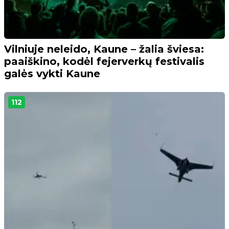
Vilniuje neleido, Kaune – žalia šviesa:
paaiškino, kodėl fejerverkų festivalis
galės vykti Kaune
112