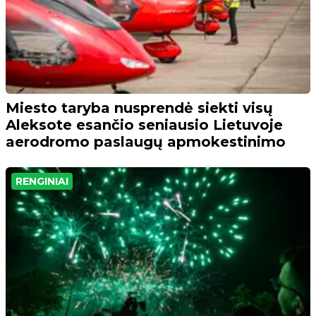
Miesto taryba nusprendė siekti visų
Aleksote esančio seniausio Lietuvoje
aerodromo paslaugų apmokestinimo
RENGINIAI