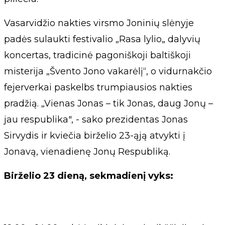
Vasarvidžio nakties virsmo Joninių slėnyje
padės sulaukti festivalio „Rasa lylio„ dalyvių
koncertas, tradicinė pagoniškoji baltiškoji
misterija „Švento Jono vakarėlį“, o vidurnakčio
fejerverkai paskelbs trumpiausios nakties
pradžią. „Vienas Jonas – tik Jonas, daug Jonų –
jau respublika", - sako prezidentas Jonas
Sirvydis ir kviečia birželio 23-ąją atvykti į
Jonavą, vienadienę Jonų Respubliką.
Birželio 23 dieną, sekmadienį vyks: