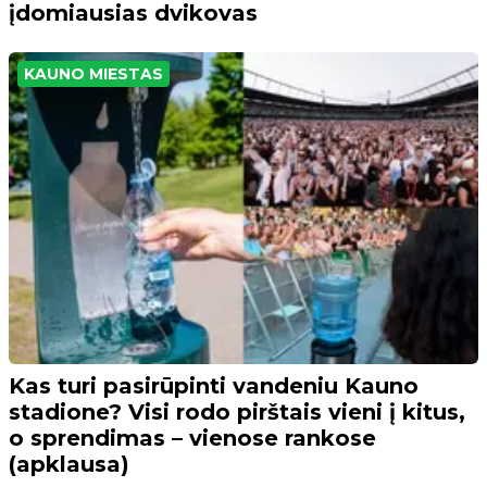
įdomiausias dvikovas
KAUNO MIESTAS
Kas turi pasirūpinti vandeniu Kauno
stadione? Visi rodo pirštais vieni į kitus,
o sprendimas – vienose rankose
(apklausa)