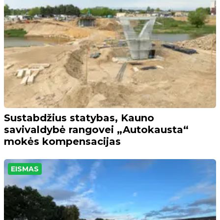
Sustabdžius statybas, Kauno
savivaldybė rangovei „Autokausta“
mokės kompensacijas
EISMAS