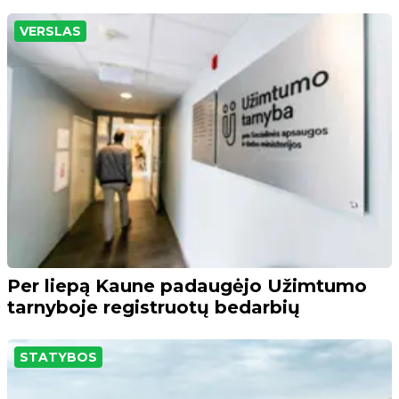
VERSLAS
Per liepą Kaune padaugėjo Užimtumo
tarnyboje registruotų bedarbių
STATYBOS