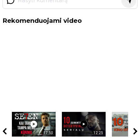
Rekomenduojami video
17:50
12:25