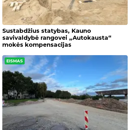
Sustabdžius statybas, Kauno
savivaldybė rangovei „Autokausta“
mokės kompensacijas
EISMAS