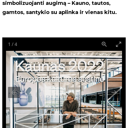
simbolizuojanti augimą – Kauno, tautos,
gamtos, santykio su aplinka ir vienas kitu.
1
/
4