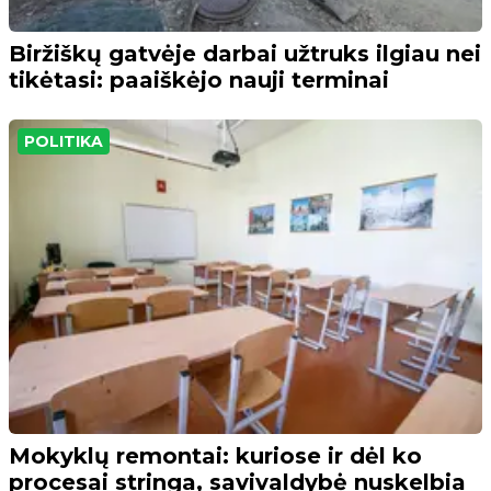
Biržiškų gatvėje darbai užtruks ilgiau nei
tikėtasi: paaiškėjo nauji terminai
POLITIKA
Mokyklų remontai: kuriose ir dėl ko
procesai stringa, savivaldybė nuskelbia