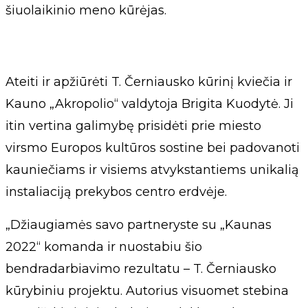
šiuolaikinio meno kūrėjas.
Ateiti ir apžiūrėti T. Černiausko kūrinį kviečia ir
Kauno „Akropolio“ valdytoja Brigita Kuodytė. Ji
itin vertina galimybę prisidėti prie miesto
virsmo Europos kultūros sostine bei padovanoti
kauniečiams ir visiems atvykstantiems unikalią
instaliaciją prekybos centro erdvėje.
„Džiaugiamės savo partneryste su „Kaunas
2022“ komanda ir nuostabiu šio
bendradarbiavimo rezultatu – T. Černiausko
kūrybiniu projektu. Autorius visuomet stebina