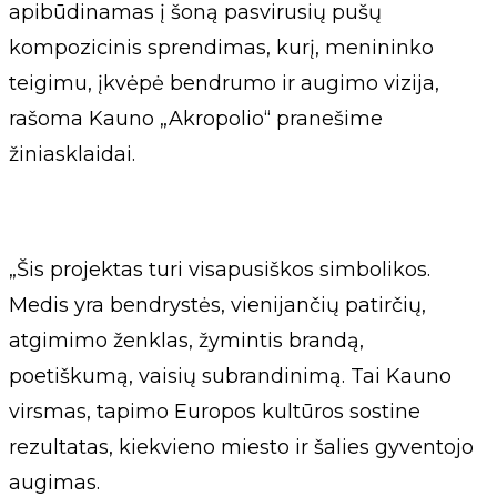
apibūdinamas į šoną pasvirusių pušų
kompozicinis sprendimas, kurį, menininko
teigimu, įkvėpė bendrumo ir augimo vizija,
rašoma Kauno „Akropolio“ pranešime
žiniasklaidai.
„Šis projektas turi visapusiškos simbolikos.
Medis yra bendrystės, vienijančių patirčių,
atgimimo ženklas, žymintis brandą,
poetiškumą, vaisių subrandinimą. Tai Kauno
virsmas, tapimo Europos kultūros sostine
rezultatas, kiekvieno miesto ir šalies gyventojo
augimas.