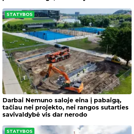
STATYBOS
Darbai Nemuno saloje eina į pabaigą,
tačiau nei projekto, nei rangos sutarties
savivaldybė vis dar nerodo
STATYBOS