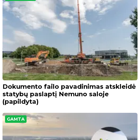
Dokumento failo pavadinimas atskleidė
statybų paslaptį Nemuno saloje
(papildyta)
GAMTA