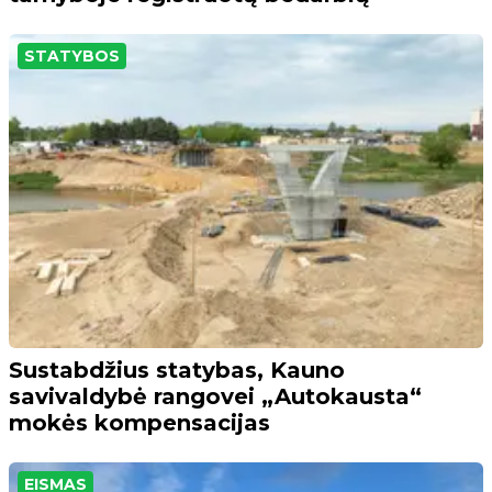
STATYBOS
Sustabdžius statybas, Kauno
savivaldybė rangovei „Autokausta“
mokės kompensacijas
EISMAS