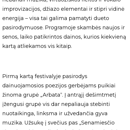
improvizacijos, džiazo elementai ir stipri vidinė
energija – visa tai galima pamatyti dueto
pasirodymuose. Programoje skambės naujos ir
senos, laiko patikrintos dainos, kurios kiekvieną
kartą atliekamos vis kitaip.
Pirmą kartą festivalyje pasirodys
dainuojamosios poezijos gerbėjams puikiai
žinoma grupė „Arbata“. Į antrąjį dešimtmetį
įžengusi grupė vis dar nepaliauja stebinti
nuotaikinga, linksma ir užvedančia gyva
muzika. Užsukę į svečius pas „Senamiesčio