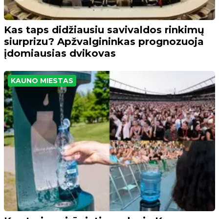
Kas taps didžiausiu savivaldos rinkimų
siurprizu? Apžvalgininkas prognozuoja
įdomiausias dvikovas
KAUNO MIESTAS