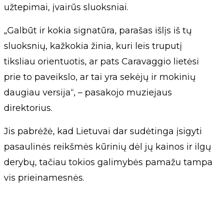
užtepimai, įvairūs sluoksniai.
„Galbūt ir kokia signatūra, parašas išlįs iš tų
sluoksnių, kažkokia žinia, kuri leis truputį
tiksliau orientuotis, ar pats Caravaggio lietėsi
prie to paveikslo, ar tai yra sekėjų ir mokinių
daugiau versija“, – pasakojo muziejaus
direktorius.
Jis pabrėžė, kad Lietuvai dar sudėtinga įsigyti
pasaulinės reikšmės kūrinių dėl jų kainos ir ilgų
derybų, tačiau tokios galimybės pamažu tampa
vis prieinamesnės.