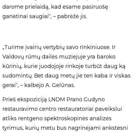
darome prielaidą, kad esame pasiruošę
ganėtinai saugiai“, – pabrėžė jis.
„Turime įvairių vertybių savo rinkiniuose. Ir
Valdovų rūmų dailės muziejuje yra baroko
kūrinių, kurie juodojoje rinkoje turbūt daug ką
sudomintų. Bet daug metų jie ten kaba ir viskas
gerai“, – kalbėjo A. Gelūnas.
Prieš ekspoziciją LNDM Prano Gudyno
restauravimo centro restauratoriai paveikslui
atliks rentgeno spektroskopinės analizės
tyrimus, kurių metu bus nagrinėjami ankstesni