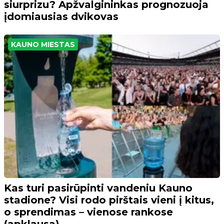
siurprizu? Apžvalgininkas prognozuoja
įdomiausias dvikovas
KAUNO MIESTAS
Kas turi pasirūpinti vandeniu Kauno
stadione? Visi rodo pirštais vieni į kitus,
o sprendimas – vienose rankose