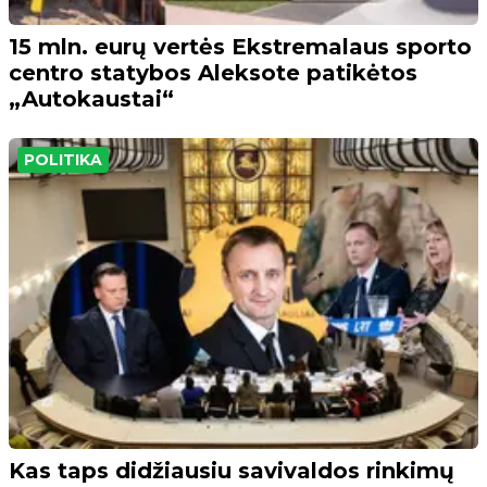
15 mln. eurų vertės Ekstremalaus sporto
centro statybos Aleksote patikėtos
„Autokaustai“
POLITIKA
Kas taps didžiausiu savivaldos rinkimų