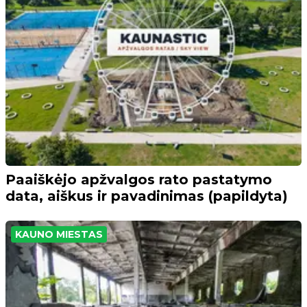
Paaiškėjo apžvalgos rato pastatymo
data, aiškus ir pavadinimas (papildyta)
KAUNO MIESTAS