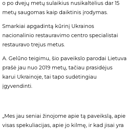
o po dvejų metų sulaikius nusikaltėlius dar 15
metų saugomas kaip daiktinis įrodymas.
Smarkiai apgadintą kūrinį Ukrainos
nacionalinio restauravimo centro specialistai
restauravo trejus metus.
A. Gelūno teigimu, šio paveikslo parodai Lietuva
prašė jau nuo 2019 metų, tačiau prasidėjus
karui Ukrainoje, tai tapo sudėtingiau
įgyvendinti.
„Mes jau seniai žinojome apie tą paveikslą, apie
visas spekuliacijas, apie jo kilmę, ir kad jisai yra