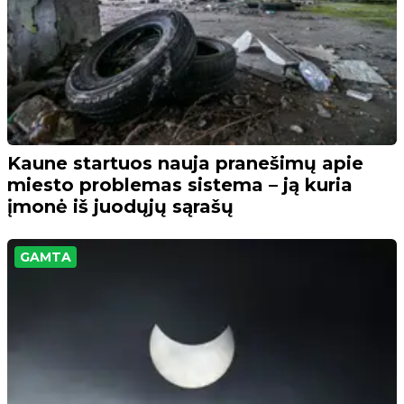
Kaune startuos nauja pranešimų apie
miesto problemas sistema – ją kuria
įmonė iš juodųjų sąrašų
GAMTA