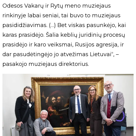
Odesos Vakarų ir Rytų meno muziejaus
rinkinyje labai seniai, tai buvo to muziejaus
pasididžiavimas. (…) Bet viskas pasunkėjo, kai
karas prasidėjo. Šalia keblių juridinių procesų
prasidėjo ir karo veiksmai, Rusijos agresija, ir
dar pasudėtingėjo jo atvežimas Lietuvai“, –
pasakojo muziejaus direktorius.