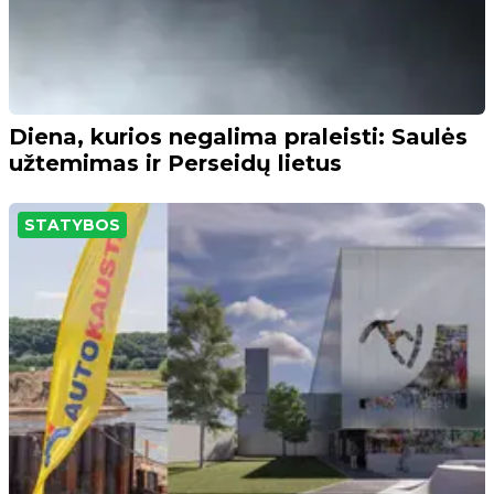
Diena, kurios negalima praleisti: Saulės
užtemimas ir Perseidų lietus
STATYBOS