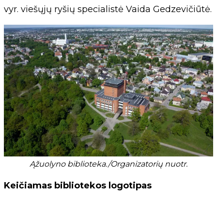
vyr. viešųjų ryšių specialistė Vaida Gedzevičiūtė.
Ąžuolyno biblioteka./Organizatorių nuotr.
Keičiamas bibliotekos logotipas