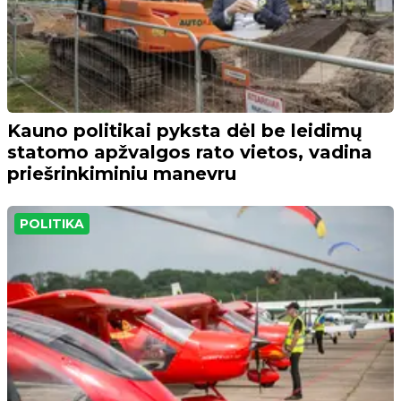
Kauno politikai pyksta dėl be leidimų
statomo apžvalgos rato vietos, vadina
priešrinkiminiu manevru
POLITIKA