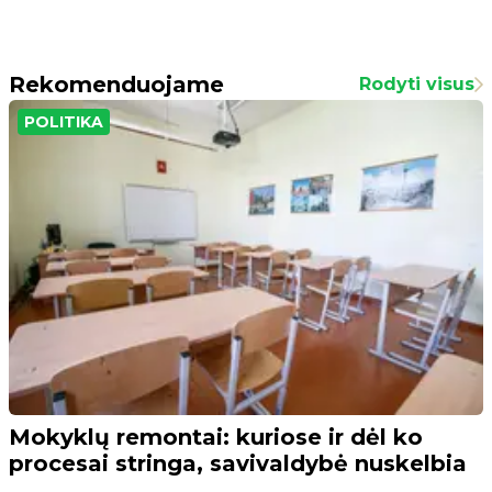
Rekomenduojame
Rodyti visus
POLITIKA
Mokyklų remontai: kuriose ir dėl ko
procesai stringa, savivaldybė nuskelbia