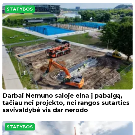
STATYBOS
Darbai Nemuno saloje eina į pabaigą,
tačiau nei projekto, nei rangos sutarties
savivaldybė vis dar nerodo
STATYBOS