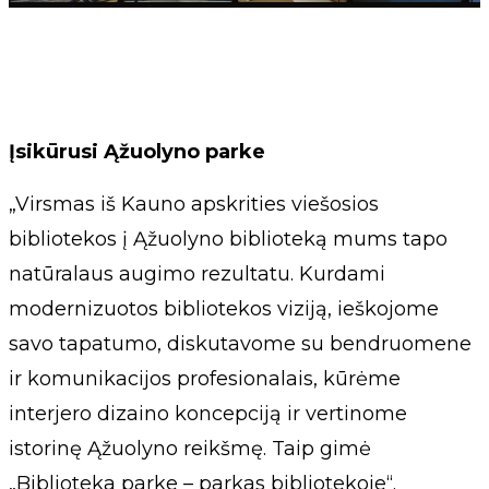
Įsikūrusi Ąžuolyno parke
„Virsmas iš Kauno apskrities viešosios
bibliotekos į Ąžuolyno biblioteką mums tapo
natūralaus augimo rezultatu. Kurdami
modernizuotos bibliotekos viziją, ieškojome
savo tapatumo, diskutavome su bendruomene
ir komunikacijos profesionalais, kūrėme
interjero dizaino koncepciją ir vertinome
istorinę Ąžuolyno reikšmę. Taip gimė
„Biblioteka parke – parkas bibliotekoje“.