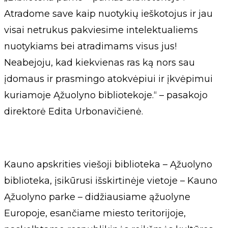
Atradome save kaip nuotykių ieškotojus ir jau
visai netrukus pakviesime intelektualiems
nuotykiams bei atradimams visus jus!
Neabejoju, kad kiekvienas ras ką nors sau
įdomaus ir prasmingo atokvėpiui ir įkvėpimui
kuriamoje Ąžuolyno bibliotekoje.“ – pasakojo
direktorė Edita Urbonavičienė.
Kauno apskrities viešoji biblioteka – Ąžuolyno
biblioteka, įsikūrusi išskirtinėje vietoje – Kauno
Ąžuolyno parke – didžiausiame ąžuolyne
Europoje, esančiame miesto teritorijoje,