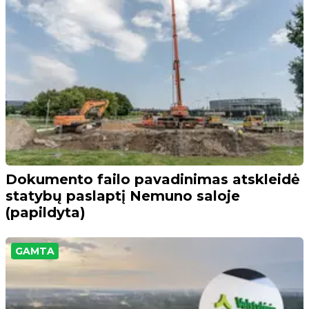
Dokumento failo pavadinimas atskleidė
statybų paslaptį Nemuno saloje
(papildyta)
GAMTA