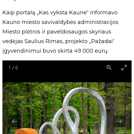
Kaip portalą „Kas vyksta Kaune“ informavo
Kauno miesto savivaldybės administracijos
Miesto plėtros ir paveldosaugos skyriaus
vedėjas Saulius Rimas, projekto „Pažadai“
įgyvendinimui buvo skirta 49 000 eurų.
1
/
6