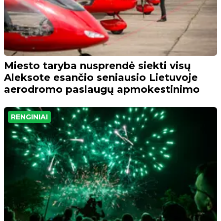
Miesto taryba nusprendė siekti visų
Aleksote esančio seniausio Lietuvoje
aerodromo paslaugų apmokestinimo
RENGINIAI