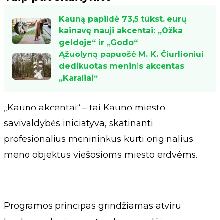
Kauną papildė 73,5 tūkst. eurų
kainavę nauji akcentai: „Ožka
geldoje“ ir „Godo“
Ąžuolyną papuošė M. K. Čiurlioniui
dedikuotas meninis akcentas
„Karaliai“
„Kauno akcentai“ – tai Kauno miesto
savivaldybės iniciatyva, skatinanti
profesionalius menininkus kurti originalius
meno objektus viešosioms miesto erdvėms.
Programos principas grindžiamas atviru