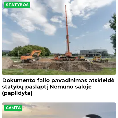
STATYBOS
Dokumento failo pavadinimas atskleidė
statybų paslaptį Nemuno saloje
(papildyta)
GAMTA