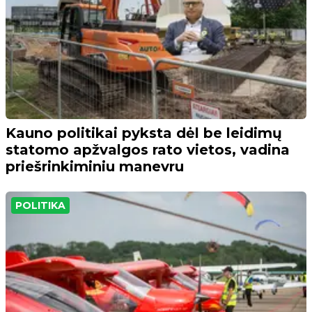
Kauno politikai pyksta dėl be leidimų
statomo apžvalgos rato vietos, vadina
priešrinkiminiu manevru
POLITIKA