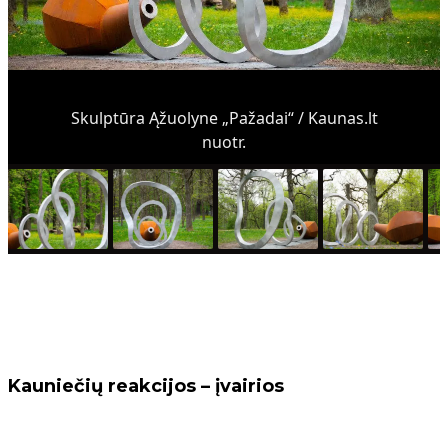
Skulptūra Ąžuolyne „Pažadai“ / Kaunas.lt
nuotr.
Kauniečių reakcijos – įvairios